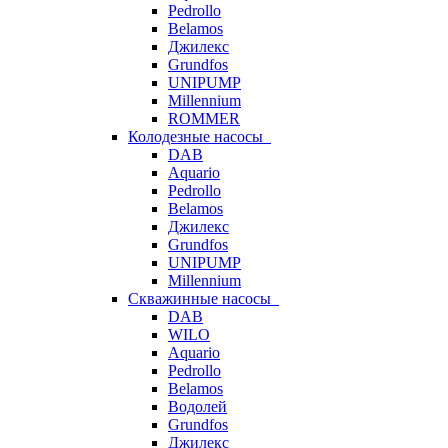
Pedrollo
Belamos
Джилекс
Grundfos
UNIPUMP
Millennium
ROMMER
Колодезные насосы
DAB
Aquario
Pedrollo
Belamos
Джилекс
Grundfos
UNIPUMP
Millennium
Скважинные насосы
DAB
WILO
Aquario
Pedrollo
Belamos
Водолей
Grundfos
Джилекс