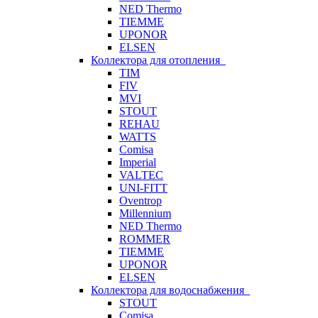
NED Thermo
TIEMME
UPONOR
ELSEN
Коллектора для отопления
TIM
FIV
MVI
STOUT
REHAU
WATTS
Comisa
Imperial
VALTEC
UNI-FITT
Oventrop
Millennium
NED Thermo
ROMMER
TIEMME
UPONOR
ELSEN
Коллектора для водоснабжения
STOUT
Comisa