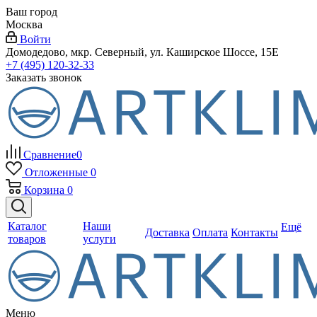
Ваш город
Москва
Войти
Домодедово, мкр. Северный, ул. Каширское Шоссе, 15Е
+7 (495) 120-32-33
Заказать звонок
Сравнение
0
Отложенные
0
Корзина
0
Каталог
Наши
Ещё
Доставка
Оплата
Контакты
товаров
услуги
Меню