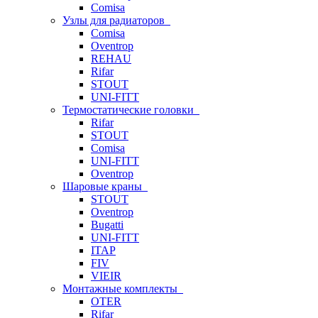
Comisa
Узлы для радиаторов
Comisa
Oventrop
REHAU
Rifar
STOUT
UNI-FITT
Термостатические головки
Rifar
STOUT
Comisa
UNI-FITT
Oventrop
Шаровые краны
STOUT
Oventrop
Bugatti
UNI-FITT
ITAP
FIV
VIEIR
Монтажные комплекты
OTER
Rifar