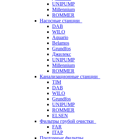
UNIPUMP
Millennium
ROMMER
Насосные станции
DAB
WILO
Aquario
Belamos
Grundfos
Джилекс
UNIPUMP
Millennium
ROMMER
Канализационные станции
TIM
DAB
WILO
Grundfos
UNIPUMP
ROMMER
ELSEN
Фильтры грубой очистки
FAR
ITAP
Проточные фильтры