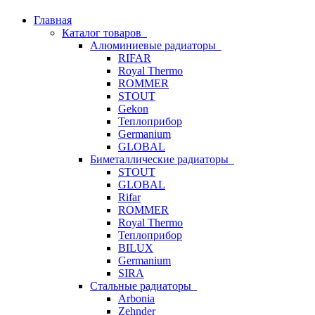
Главная
Каталог товаров
Алюминиевые радиаторы
RIFAR
Royal Thermo
ROMMER
STOUT
Gekon
Теплоприбор
Germanium
GLOBAL
Биметаллические радиаторы
STOUT
GLOBAL
Rifar
ROMMER
Royal Thermo
Теплоприбор
BILUX
Germanium
SIRA
Стальные радиаторы
Arbonia
Zehnder