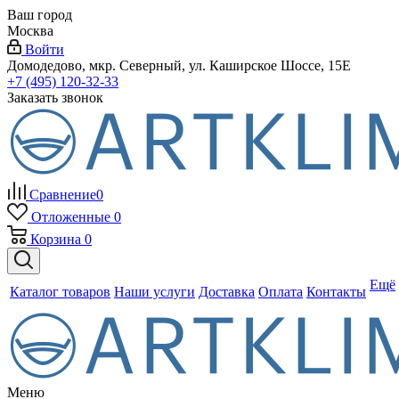
Ваш город
Москва
Войти
Домодедово, мкр. Северный, ул. Каширское Шоссе, 15Е
+7 (495) 120-32-33
Заказать звонок
Сравнение
0
Отложенные
0
Корзина
0
Ещё
Каталог товаров
Наши услуги
Доставка
Оплата
Контакты
Меню