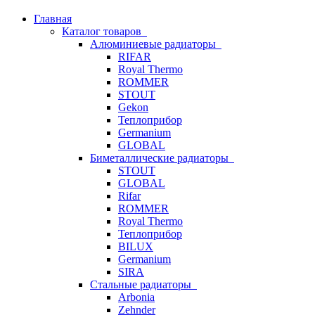
Главная
Каталог товаров
Алюминиевые радиаторы
RIFAR
Royal Thermo
ROMMER
STOUT
Gekon
Теплоприбор
Germanium
GLOBAL
Биметаллические радиаторы
STOUT
GLOBAL
Rifar
ROMMER
Royal Thermo
Теплоприбор
BILUX
Germanium
SIRA
Стальные радиаторы
Arbonia
Zehnder