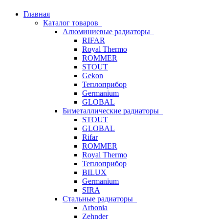
Главная
Каталог товаров
Алюминиевые радиаторы
RIFAR
Royal Thermo
ROMMER
STOUT
Gekon
Теплоприбор
Germanium
GLOBAL
Биметаллические радиаторы
STOUT
GLOBAL
Rifar
ROMMER
Royal Thermo
Теплоприбор
BILUX
Germanium
SIRA
Стальные радиаторы
Arbonia
Zehnder