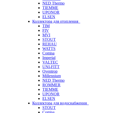
NED Thermo
TIEMME
UPONOR
ELSEN
Коллектора для отопления
TIM
FIV
MVI
STOUT
REHAU
WATTS
Comisa
Imperial
VALTEC
UNI-FITT
Oventrop
Millennium
NED Thermo
ROMMER
TIEMME
UPONOR
ELSEN
Коллектора для водоснабжения
STOUT
Comisa