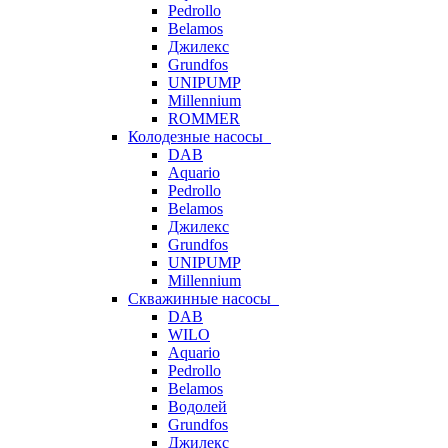
Pedrollo
Belamos
Джилекс
Grundfos
UNIPUMP
Millennium
ROMMER
Колодезные насосы
DAB
Aquario
Pedrollo
Belamos
Джилекс
Grundfos
UNIPUMP
Millennium
Скважинные насосы
DAB
WILO
Aquario
Pedrollo
Belamos
Водолей
Grundfos
Джилекс