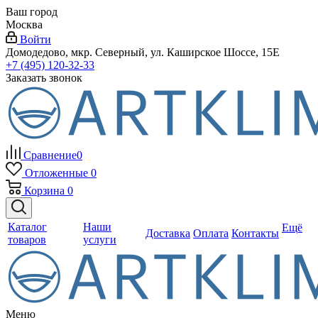
Ваш город
Москва
Войти
Домодедово, мкр. Северный, ул. Каширское Шоссе, 15Е
+7 (495) 120-32-33
Заказать звонок
Сравнение
0
Отложенные
0
Корзина
0
Каталог
Наши
Ещё
Доставка
Оплата
Контакты
товаров
услуги
Меню