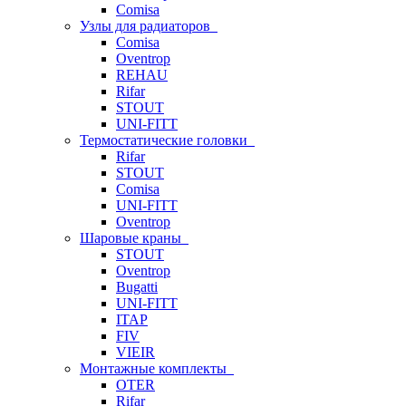
Comisa
Узлы для радиаторов
Comisa
Oventrop
REHAU
Rifar
STOUT
UNI-FITT
Термостатические головки
Rifar
STOUT
Comisa
UNI-FITT
Oventrop
Шаровые краны
STOUT
Oventrop
Bugatti
UNI-FITT
ITAP
FIV
VIEIR
Монтажные комплекты
OTER
Rifar