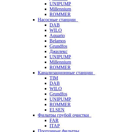
UNIPUMP
Millennium
ROMMER
Насосные станции
DAB
WILO
Aquario
Belamos
Grundfos
Джилекс
UNIPUMP
Millennium
ROMMER
Канализационные станции
TIM
DAB
WILO
Grundfos
UNIPUMP
ROMMER
ELSEN
Фильтры грубой очистки
FAR
ITAP
Проточные фильтры