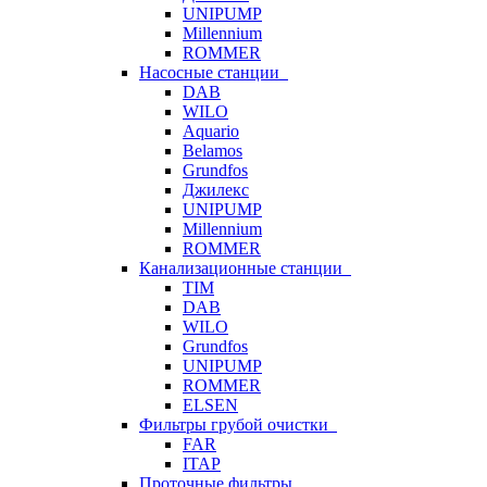
UNIPUMP
Millennium
ROMMER
Насосные станции
DAB
WILO
Aquario
Belamos
Grundfos
Джилекс
UNIPUMP
Millennium
ROMMER
Канализационные станции
TIM
DAB
WILO
Grundfos
UNIPUMP
ROMMER
ELSEN
Фильтры грубой очистки
FAR
ITAP
Проточные фильтры