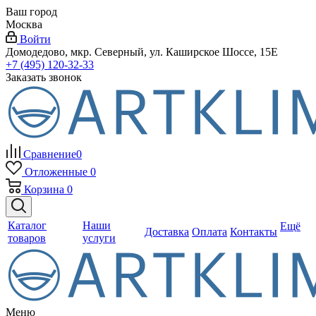
Ваш город
Москва
Войти
Домодедово, мкр. Северный, ул. Каширское Шоссе, 15Е
+7 (495) 120-32-33
Заказать звонок
Сравнение
0
Отложенные
0
Корзина
0
Каталог
Наши
Ещё
Доставка
Оплата
Контакты
товаров
услуги
Меню