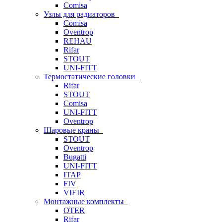
Comisa
Узлы для радиаторов
Comisa
Oventrop
REHAU
Rifar
STOUT
UNI-FITT
Термостатические головки
Rifar
STOUT
Comisa
UNI-FITT
Oventrop
Шаровые краны
STOUT
Oventrop
Bugatti
UNI-FITT
ITAP
FIV
VIEIR
Монтажные комплекты
OTER
Rifar