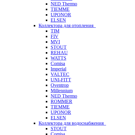
NED Thermo
TIEMME
UPONOR
ELSEN
Коллектора для отопления
TIM
FIV
MVI
STOUT
REHAU
WATTS
Comisa
Imperial
VALTEC
UNI-FITT
Oventrop
Millennium
NED Thermo
ROMMER
TIEMME
UPONOR
ELSEN
Коллектора для водоснабжения
STOUT
Comisa