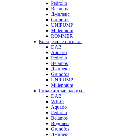
Pedrollo
Belamos
Джилекс
Grundfos
UNIPUMP
Millennium
ROMMER
Колодезные насосы
DAB
Aquario
Pedrollo
Belamos
Джилекс
Grundfos
UNIPUMP
Millennium
Скважинные насосы
DAB
WILO
Aquario
Pedrollo
Belamos
Водолей
Grundfos
Джилекс