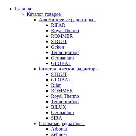
Главная
Каталог товаров
Алюминиевые радиаторы
RIFAR
Royal Thermo
ROMMER
STOUT
Gekon
Теплоприбор
Germanium
GLOBAL
Биметаллические радиаторы
STOUT
GLOBAL
Rifar
ROMMER
Royal Thermo
Теплоприбор
BILUX
Germanium
SIRA
Стальные радиаторы
Arbonia
Zehnder