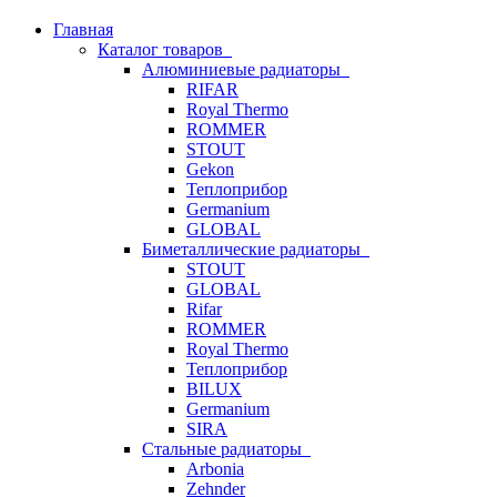
Главная
Каталог товаров
Алюминиевые радиаторы
RIFAR
Royal Thermo
ROMMER
STOUT
Gekon
Теплоприбор
Germanium
GLOBAL
Биметаллические радиаторы
STOUT
GLOBAL
Rifar
ROMMER
Royal Thermo
Теплоприбор
BILUX
Germanium
SIRA
Стальные радиаторы
Arbonia
Zehnder