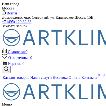
Ваш город
Москва
Войти
Домодедово, мкр. Северный, ул. Каширское Шоссе, 15Е
+7 (495) 120-32-33
Заказать звонок
Сравнение
0
Отложенные
0
Корзина
0
Ещё
Каталог товаров
Наши услуги
Доставка
Оплата
Контакты
Меню