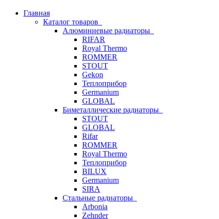
Главная
Каталог товаров
Алюминиевые радиаторы
RIFAR
Royal Thermo
ROMMER
STOUT
Gekon
Теплоприбор
Germanium
GLOBAL
Биметаллические радиаторы
STOUT
GLOBAL
Rifar
ROMMER
Royal Thermo
Теплоприбор
BILUX
Germanium
SIRA
Стальные радиаторы
Arbonia
Zehnder