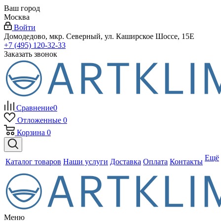
Ваш город
Москва
Войти
Домодедово, мкр. Северный, ул. Каширское Шоссе, 15Е
+7 (495) 120-32-33
Заказать звонок
Сравнение
0
Отложенные
0
Корзина
0
Ещё
Каталог товаров
Наши услуги
Доставка
Оплата
Контакты
Меню