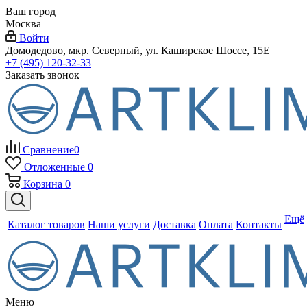
Ваш город
Москва
Войти
Домодедово, мкр. Северный, ул. Каширское Шоссе, 15Е
+7 (495) 120-32-33
Заказать звонок
Сравнение
0
Отложенные
0
Корзина
0
Ещё
Каталог товаров
Наши услуги
Доставка
Оплата
Контакты
Меню