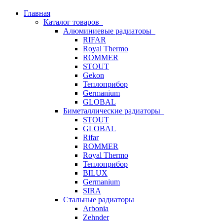
Главная
Каталог товаров
Алюминиевые радиаторы
RIFAR
Royal Thermo
ROMMER
STOUT
Gekon
Теплоприбор
Germanium
GLOBAL
Биметаллические радиаторы
STOUT
GLOBAL
Rifar
ROMMER
Royal Thermo
Теплоприбор
BILUX
Germanium
SIRA
Стальные радиаторы
Arbonia
Zehnder