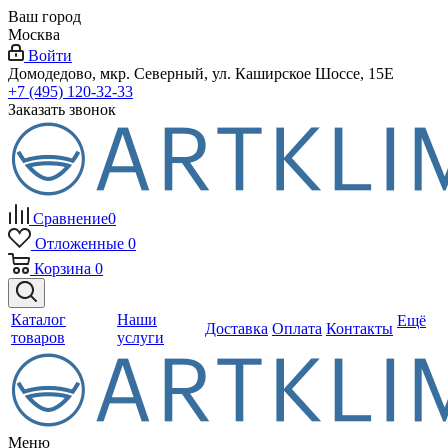
Ваш город
Москва
Войти
Домодедово, мкр. Северный, ул. Каширское Шоссе, 15Е
+7 (495) 120-32-33
Заказать звонок
Сравнение
0
Отложенные
0
Корзина
0
Каталог
Наши
Ещё
Доставка
Оплата
Контакты
товаров
услуги
Меню