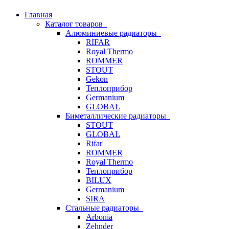
Главная
Каталог товаров
Алюминиевые радиаторы
RIFAR
Royal Thermo
ROMMER
STOUT
Gekon
Теплоприбор
Germanium
GLOBAL
Биметаллические радиаторы
STOUT
GLOBAL
Rifar
ROMMER
Royal Thermo
Теплоприбор
BILUX
Germanium
SIRA
Стальные радиаторы
Arbonia
Zehnder