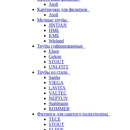
Atoll
Картриджи для фильтров
Atoll
Медные трубы
JINTIAN
HME
KME
Wieland
Трубы гофрированные
Elsen
Gekon
STOUT
UNI-FITT
Трубы из стали
Sanha
VIEGA
LAVITA
VALTEC
NEPTUN
Stahlmann
ROMMER
Фитинги для сшитого полиэтилена
TECE
STOUT
ELSEN