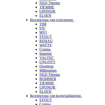
NED Thermo
TIEMME
UPONOR
ELSEN
Коллектора для отопления
TIM
FIV
MVI
STOUT
REHAU
WATTS
Comisa
Imperial
VALTEC
UNI-FITT
Oventrop
Millennium
NED Thermo
ROMMER
TIEMME
UPONOR
ELSEN
Коллектора для водоснабжения
STOUT
Comisa