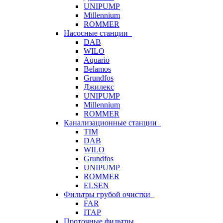
UNIPUMP
Millennium
ROMMER
Насосные станции
DAB
WILO
Aquario
Belamos
Grundfos
Джилекс
UNIPUMP
Millennium
ROMMER
Канализационные станции
TIM
DAB
WILO
Grundfos
UNIPUMP
ROMMER
ELSEN
Фильтры грубой очистки
FAR
ITAP
Проточные фильтры