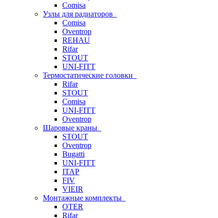
Comisa
Узлы для радиаторов
Comisa
Oventrop
REHAU
Rifar
STOUT
UNI-FITT
Термостатические головки
Rifar
STOUT
Comisa
UNI-FITT
Oventrop
Шаровые краны
STOUT
Oventrop
Bugatti
UNI-FITT
ITAP
FIV
VIEIR
Монтажные комплекты
OTER
Rifar