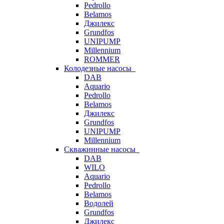
Pedrollo
Belamos
Джилекс
Grundfos
UNIPUMP
Millennium
ROMMER
Колодезные насосы
DAB
Aquario
Pedrollo
Belamos
Джилекс
Grundfos
UNIPUMP
Millennium
Скважинные насосы
DAB
WILO
Aquario
Pedrollo
Belamos
Водолей
Grundfos
Джилекс