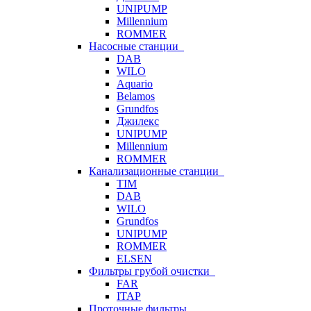
UNIPUMP
Millennium
ROMMER
Насосные станции
DAB
WILO
Aquario
Belamos
Grundfos
Джилекс
UNIPUMP
Millennium
ROMMER
Канализационные станции
TIM
DAB
WILO
Grundfos
UNIPUMP
ROMMER
ELSEN
Фильтры грубой очистки
FAR
ITAP
Проточные фильтры