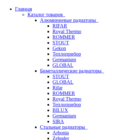
Главная
Каталог товаров
Алюминиевые радиаторы
RIFAR
Royal Thermo
ROMMER
STOUT
Gekon
Теплоприбор
Germanium
GLOBAL
Биметаллические радиаторы
STOUT
GLOBAL
Rifar
ROMMER
Royal Thermo
Теплоприбор
BILUX
Germanium
SIRA
Стальные радиаторы
Arbonia
Zehnder