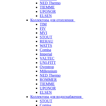
NED Thermo
TIEMME
UPONOR
ELSEN
Коллектора для отопления
TIM
FIV
MVI
STOUT
REHAU
WATTS
Comisa
Imperial
VALTEC
UNI-FITT
Oventrop
Millennium
NED Thermo
ROMMER
TIEMME
UPONOR
ELSEN
Коллектора для водоснабжения
STOUT
Comisa