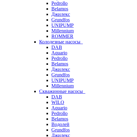
Pedrollo
Belamos
Джилекс
Grundfos
UNIPUMP
Millennium
ROMMER
Колодезные насосы
DAB
Aquario
Pedrollo
Belamos
Джилекс
Grundfos
UNIPUMP
Millennium
Скважинные насосы
DAB
WILO
Aquario
Pedrollo
Belamos
Водолей
Grundfos
Джилекс