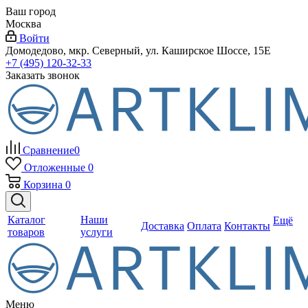
Ваш город
Москва
Войти
Домодедово, мкр. Северный, ул. Каширское Шоссе, 15Е
+7 (495) 120-32-33
Заказать звонок
Сравнение
0
Отложенные
0
Корзина
0
Каталог
Наши
Ещё
Доставка
Оплата
Контакты
товаров
услуги
Меню