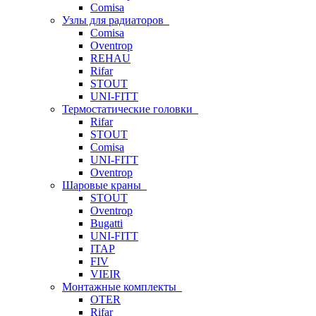
Comisa
Узлы для радиаторов
Comisa
Oventrop
REHAU
Rifar
STOUT
UNI-FITT
Термостатические головки
Rifar
STOUT
Comisa
UNI-FITT
Oventrop
Шаровые краны
STOUT
Oventrop
Bugatti
UNI-FITT
ITAP
FIV
VIEIR
Монтажные комплекты
OTER
Rifar