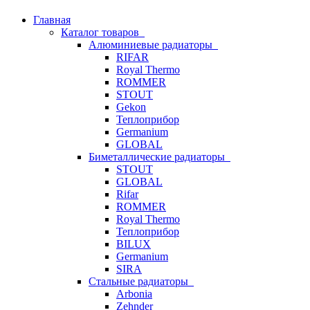
Главная
Каталог товаров
Алюминиевые радиаторы
RIFAR
Royal Thermo
ROMMER
STOUT
Gekon
Теплоприбор
Germanium
GLOBAL
Биметаллические радиаторы
STOUT
GLOBAL
Rifar
ROMMER
Royal Thermo
Теплоприбор
BILUX
Germanium
SIRA
Стальные радиаторы
Arbonia
Zehnder