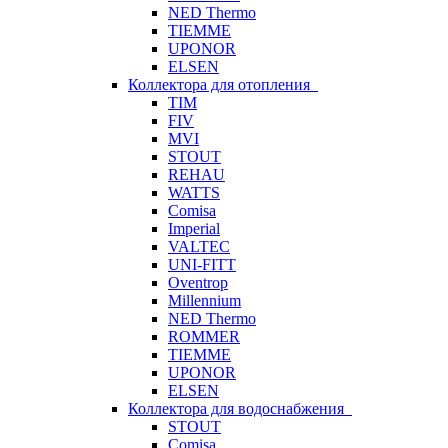
NED Thermo
TIEMME
UPONOR
ELSEN
Коллектора для отопления
TIM
FIV
MVI
STOUT
REHAU
WATTS
Comisa
Imperial
VALTEC
UNI-FITT
Oventrop
Millennium
NED Thermo
ROMMER
TIEMME
UPONOR
ELSEN
Коллектора для водоснабжения
STOUT
Comisa