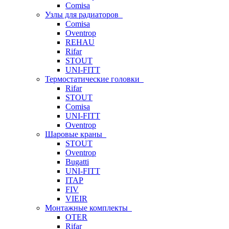
Comisa
Узлы для радиаторов
Comisa
Oventrop
REHAU
Rifar
STOUT
UNI-FITT
Термостатические головки
Rifar
STOUT
Comisa
UNI-FITT
Oventrop
Шаровые краны
STOUT
Oventrop
Bugatti
UNI-FITT
ITAP
FIV
VIEIR
Монтажные комплекты
OTER
Rifar