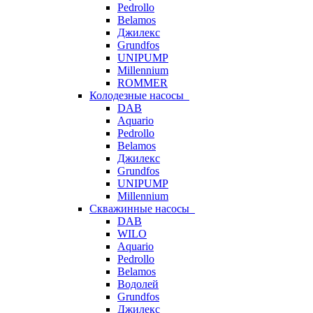
Pedrollo
Belamos
Джилекс
Grundfos
UNIPUMP
Millennium
ROMMER
Колодезные насосы
DAB
Aquario
Pedrollo
Belamos
Джилекс
Grundfos
UNIPUMP
Millennium
Скважинные насосы
DAB
WILO
Aquario
Pedrollo
Belamos
Водолей
Grundfos
Джилекс