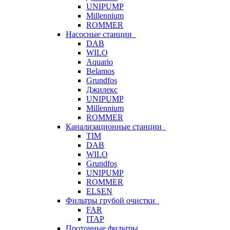
UNIPUMP
Millennium
ROMMER
Насосные станции
DAB
WILO
Aquario
Belamos
Grundfos
Джилекс
UNIPUMP
Millennium
ROMMER
Канализационные станции
TIM
DAB
WILO
Grundfos
UNIPUMP
ROMMER
ELSEN
Фильтры грубой очистки
FAR
ITAP
Проточные фильтры