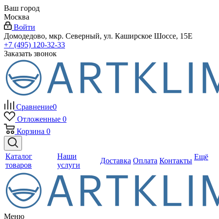
Ваш город
Москва
Войти
Домодедово, мкр. Северный, ул. Каширское Шоссе, 15Е
+7 (495) 120-32-33
Заказать звонок
Сравнение
0
Отложенные
0
Корзина
0
Каталог
Наши
Ещё
Доставка
Оплата
Контакты
товаров
услуги
Меню