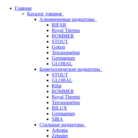
Главная
Каталог товаров
Алюминиевые радиаторы
RIFAR
Royal Thermo
ROMMER
STOUT
Gekon
Теплоприбор
Germanium
GLOBAL
Биметаллические радиаторы
STOUT
GLOBAL
Rifar
ROMMER
Royal Thermo
Теплоприбор
BILUX
Germanium
SIRA
Стальные радиаторы
Arbonia
Zehnder