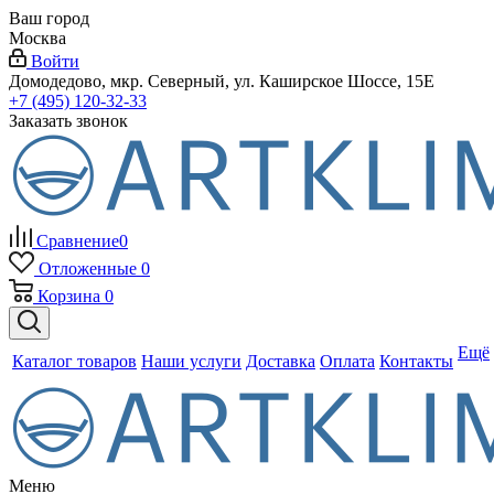
Ваш город
Москва
Войти
Домодедово, мкр. Северный, ул. Каширское Шоссе, 15Е
+7 (495) 120-32-33
Заказать звонок
Сравнение
0
Отложенные
0
Корзина
0
Ещё
Каталог товаров
Наши услуги
Доставка
Оплата
Контакты
Меню