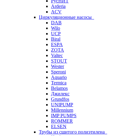
РусНИТ
Arderia
ACV
Циркуляционные насосы
DAB
Wilo
UCP
Biral
ESPA
ZOTA
Valtec
STOUT
Wester
Speroni
Aquario
Termica
Belamos
Джилекс
Grundfos
UNIPUMP
Millennium
IMP PUMPS
ROMMER
ELSEN
Трубы из сшитого полиэтилена