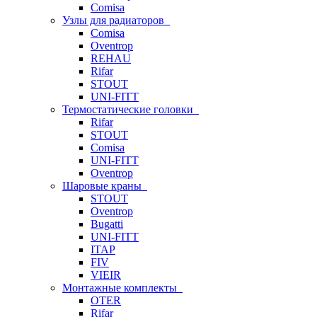
Comisa
Узлы для радиаторов
Comisa
Oventrop
REHAU
Rifar
STOUT
UNI-FITT
Термостатические головки
Rifar
STOUT
Comisa
UNI-FITT
Oventrop
Шаровые краны
STOUT
Oventrop
Bugatti
UNI-FITT
ITAP
FIV
VIEIR
Монтажные комплекты
OTER
Rifar