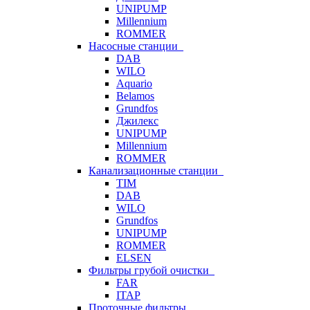
UNIPUMP
Millennium
ROMMER
Насосные станции
DAB
WILO
Aquario
Belamos
Grundfos
Джилекс
UNIPUMP
Millennium
ROMMER
Канализационные станции
TIM
DAB
WILO
Grundfos
UNIPUMP
ROMMER
ELSEN
Фильтры грубой очистки
FAR
ITAP
Проточные фильтры