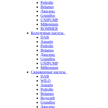
Pedrollo
Belamos
Джилекс
Grundfos
UNIPUMP
Millennium
ROMMER
Колодезные насосы
DAB
Aquario
Pedrollo
Belamos
Джилекс
Grundfos
UNIPUMP
Millennium
Скважинные насосы
DAB
WILO
Aquario
Pedrollo
Belamos
Водолей
Grundfos
Джилекс