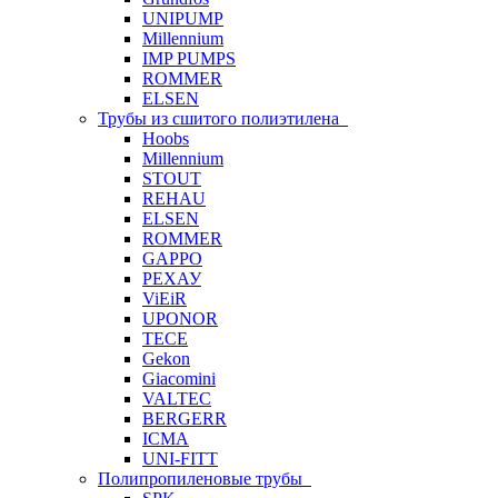
UNIPUMP
Millennium
IMP PUMPS
ROMMER
ELSEN
Трубы из сшитого полиэтилена
Hoobs
Millennium
STOUT
REHAU
ELSEN
ROMMER
GAPPO
РЕХАУ
ViEiR
UPONOR
TECE
Gekon
Giacomini
VALTEC
BERGERR
ICMA
UNI-FITT
Полипропиленовые трубы