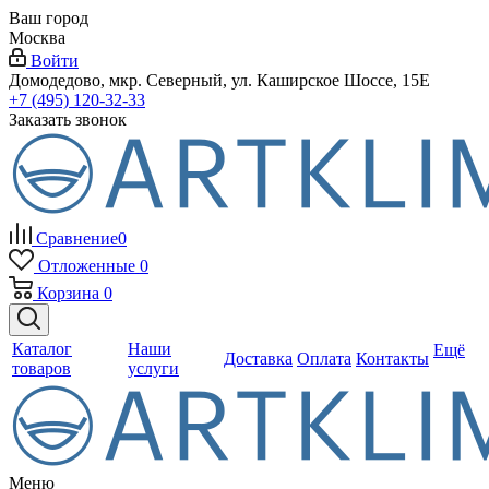
Ваш город
Москва
Войти
Домодедово, мкр. Северный, ул. Каширское Шоссе, 15Е
+7 (495) 120-32-33
Заказать звонок
Сравнение
0
Отложенные
0
Корзина
0
Каталог
Наши
Ещё
Доставка
Оплата
Контакты
товаров
услуги
Меню