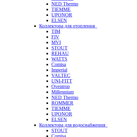
NED Thermo
TIEMME
UPONOR
ELSEN
Коллектора для отопления
TIM
FIV
MVI
STOUT
REHAU
WATTS
Comisa
Imperial
VALTEC
UNI-FITT
Oventrop
Millennium
NED Thermo
ROMMER
TIEMME
UPONOR
ELSEN
Коллектора для водоснабжения
STOUT
Comisa