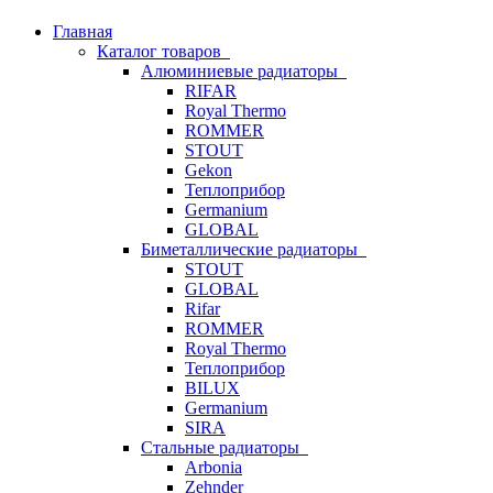
Главная
Каталог товаров
Алюминиевые радиаторы
RIFAR
Royal Thermo
ROMMER
STOUT
Gekon
Теплоприбор
Germanium
GLOBAL
Биметаллические радиаторы
STOUT
GLOBAL
Rifar
ROMMER
Royal Thermo
Теплоприбор
BILUX
Germanium
SIRA
Стальные радиаторы
Arbonia
Zehnder