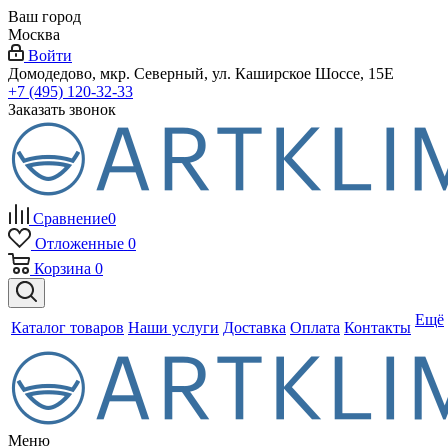
Ваш город
Москва
Войти
Домодедово, мкр. Северный, ул. Каширское Шоссе, 15Е
+7 (495) 120-32-33
Заказать звонок
Сравнение
0
Отложенные
0
Корзина
0
Ещё
Каталог товаров
Наши услуги
Доставка
Оплата
Контакты
Меню