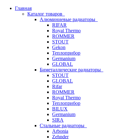
Главная
Каталог товаров
Алюминиевые радиаторы
RIFAR
Royal Thermo
ROMMER
STOUT
Gekon
Теплоприбор
Germanium
GLOBAL
Биметаллические радиаторы
STOUT
GLOBAL
Rifar
ROMMER
Royal Thermo
Теплоприбор
BILUX
Germanium
SIRA
Стальные радиаторы
Arbonia
Zehnder