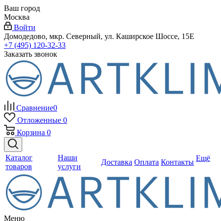
Ваш город
Москва
Войти
Домодедово, мкр. Северный, ул. Каширское Шоссе, 15Е
+7 (495) 120-32-33
Заказать звонок
Сравнение
0
Отложенные
0
Корзина
0
Каталог
Наши
Ещё
Доставка
Оплата
Контакты
товаров
услуги
Меню