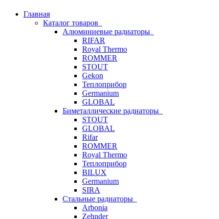
Главная
Каталог товаров
Алюминиевые радиаторы
RIFAR
Royal Thermo
ROMMER
STOUT
Gekon
Теплоприбор
Germanium
GLOBAL
Биметаллические радиаторы
STOUT
GLOBAL
Rifar
ROMMER
Royal Thermo
Теплоприбор
BILUX
Germanium
SIRA
Стальные радиаторы
Arbonia
Zehnder