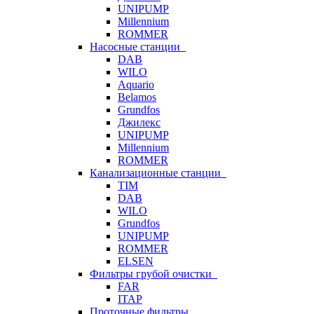
UNIPUMP
Millennium
ROMMER
Насосные станции
DAB
WILO
Aquario
Belamos
Grundfos
Джилекс
UNIPUMP
Millennium
ROMMER
Канализационные станции
TIM
DAB
WILO
Grundfos
UNIPUMP
ROMMER
ELSEN
Фильтры грубой очистки
FAR
ITAP
Проточные фильтры