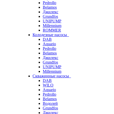
Pedrollo
Belamos
Джилекс
Grundfos
UNIPUMP
Millennium
ROMMER
Колодезные насосы
DAB
Aquario
Pedrollo
Belamos
Джилекс
Grundfos
UNIPUMP
Millennium
Скважинные насосы
DAB
WILO
Aquario
Pedrollo
Belamos
Водолей
Grundfos
Джилекс