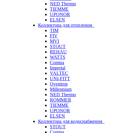
NED Thermo
TIEMME
UPONOR
ELSEN
Коллектора для отопления
TIM
FIV
MVI
STOUT
REHAU
WATTS
Comisa
Imperial
VALTEC
UNI-FITT
Oventrop
Millennium
NED Thermo
ROMMER
TIEMME
UPONOR
ELSEN
Коллектора для водоснабжения
STOUT
Comisa