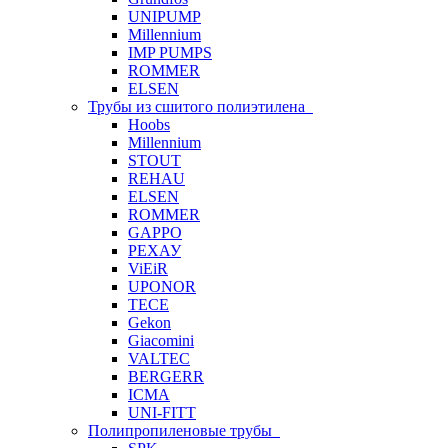
UNIPUMP
Millennium
IMP PUMPS
ROMMER
ELSEN
Трубы из сшитого полиэтилена
Hoobs
Millennium
STOUT
REHAU
ELSEN
ROMMER
GAPPO
РЕХАУ
ViEiR
UPONOR
TECE
Gekon
Giacomini
VALTEC
BERGERR
ICMA
UNI-FITT
Полипропиленовые трубы