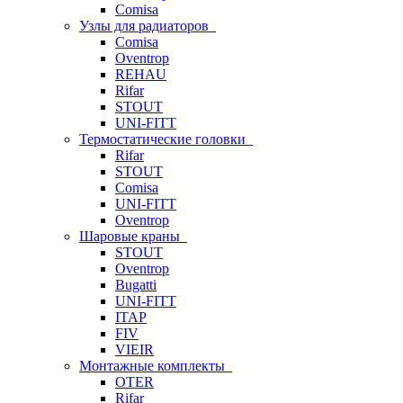
Comisa
Узлы для радиаторов
Comisa
Oventrop
REHAU
Rifar
STOUT
UNI-FITT
Термостатические головки
Rifar
STOUT
Comisa
UNI-FITT
Oventrop
Шаровые краны
STOUT
Oventrop
Bugatti
UNI-FITT
ITAP
FIV
VIEIR
Монтажные комплекты
OTER
Rifar