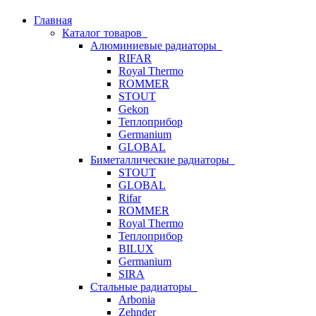
Главная
Каталог товаров
Алюминиевые радиаторы
RIFAR
Royal Thermo
ROMMER
STOUT
Gekon
Теплоприбор
Germanium
GLOBAL
Биметаллические радиаторы
STOUT
GLOBAL
Rifar
ROMMER
Royal Thermo
Теплоприбор
BILUX
Germanium
SIRA
Стальные радиаторы
Arbonia
Zehnder