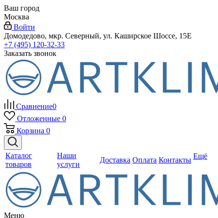
Ваш город
Москва
Войти
Домодедово, мкр. Северный, ул. Каширское Шоссе, 15Е
+7 (495) 120-32-33
Заказать звонок
Сравнение
0
Отложенные
0
Корзина
0
Каталог
Наши
Ещё
Доставка
Оплата
Контакты
товаров
услуги
Меню