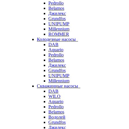
Pedrollo
Belamos
Джилекс
Grundfos
UNIPUMP
Millennium
ROMMER
Колодезные насосы
DAB
Aquario
Pedrollo
Belamos
Джилекс
Grundfos
UNIPUMP
Millennium
Скважинные насосы
DAB
WILO
Aquario
Pedrollo
Belamos
Водолей
Grundfos
Джилекс