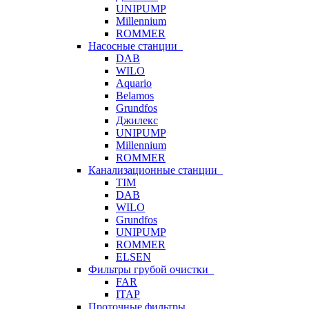
UNIPUMP
Millennium
ROMMER
Насосные станции
DAB
WILO
Aquario
Belamos
Grundfos
Джилекс
UNIPUMP
Millennium
ROMMER
Канализационные станции
TIM
DAB
WILO
Grundfos
UNIPUMP
ROMMER
ELSEN
Фильтры грубой очистки
FAR
ITAP
Проточные фильтры