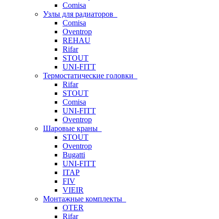
Comisa
Узлы для радиаторов
Comisa
Oventrop
REHAU
Rifar
STOUT
UNI-FITT
Термостатические головки
Rifar
STOUT
Comisa
UNI-FITT
Oventrop
Шаровые краны
STOUT
Oventrop
Bugatti
UNI-FITT
ITAP
FIV
VIEIR
Монтажные комплекты
OTER
Rifar