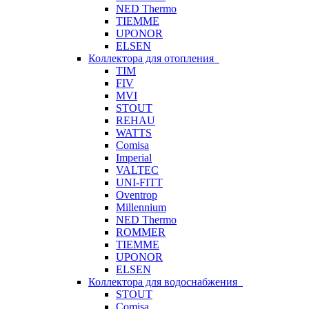
NED Thermo
TIEMME
UPONOR
ELSEN
Коллектора для отопления
TIM
FIV
MVI
STOUT
REHAU
WATTS
Comisa
Imperial
VALTEC
UNI-FITT
Oventrop
Millennium
NED Thermo
ROMMER
TIEMME
UPONOR
ELSEN
Коллектора для водоснабжения
STOUT
Comisa