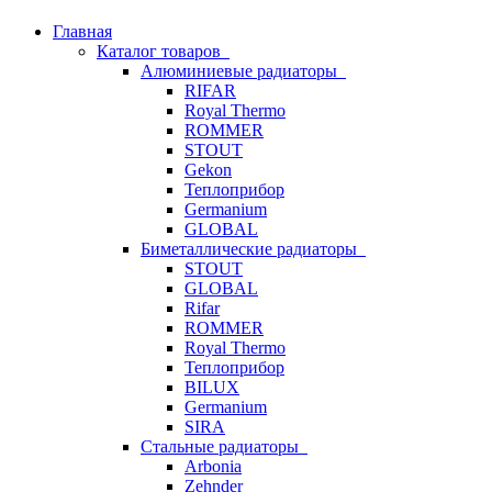
Главная
Каталог товаров
Алюминиевые радиаторы
RIFAR
Royal Thermo
ROMMER
STOUT
Gekon
Теплоприбор
Germanium
GLOBAL
Биметаллические радиаторы
STOUT
GLOBAL
Rifar
ROMMER
Royal Thermo
Теплоприбор
BILUX
Germanium
SIRA
Стальные радиаторы
Arbonia
Zehnder