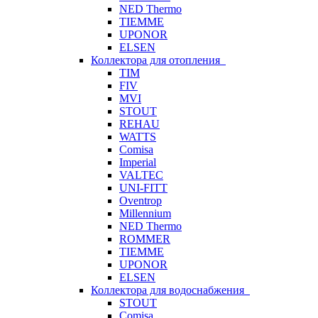
NED Thermo
TIEMME
UPONOR
ELSEN
Коллектора для отопления
TIM
FIV
MVI
STOUT
REHAU
WATTS
Comisa
Imperial
VALTEC
UNI-FITT
Oventrop
Millennium
NED Thermo
ROMMER
TIEMME
UPONOR
ELSEN
Коллектора для водоснабжения
STOUT
Comisa