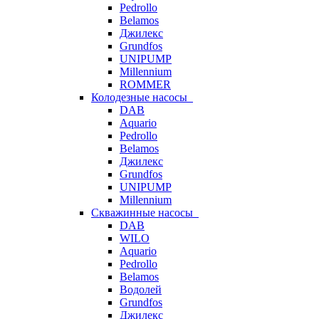
Pedrollo
Belamos
Джилекс
Grundfos
UNIPUMP
Millennium
ROMMER
Колодезные насосы
DAB
Aquario
Pedrollo
Belamos
Джилекс
Grundfos
UNIPUMP
Millennium
Скважинные насосы
DAB
WILO
Aquario
Pedrollo
Belamos
Водолей
Grundfos
Джилекс