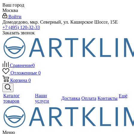
Ваш город
Москва
Войти
Домодедово, мкр. Северный, ул. Каширское Шоссе, 15Е
+7 (495) 120-32-33
Заказать звонок
Сравнение
0
Отложенные
0
Корзина
0
Каталог
Наши
Ещё
Доставка
Оплата
Контакты
товаров
услуги
Меню