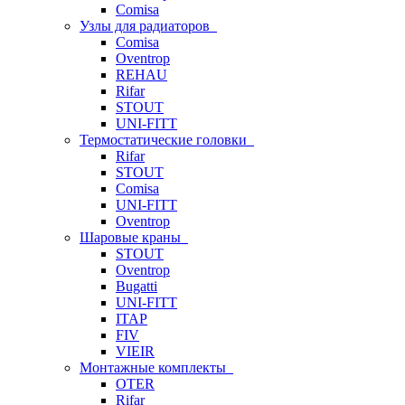
Comisa
Узлы для радиаторов
Comisa
Oventrop
REHAU
Rifar
STOUT
UNI-FITT
Термостатические головки
Rifar
STOUT
Comisa
UNI-FITT
Oventrop
Шаровые краны
STOUT
Oventrop
Bugatti
UNI-FITT
ITAP
FIV
VIEIR
Монтажные комплекты
OTER
Rifar