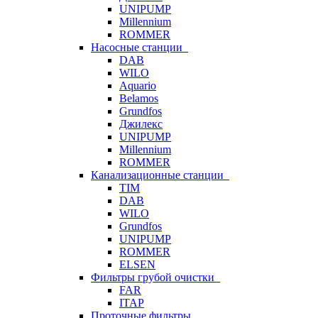
UNIPUMP
Millennium
ROMMER
Насосные станции
DAB
WILO
Aquario
Belamos
Grundfos
Джилекс
UNIPUMP
Millennium
ROMMER
Канализационные станции
TIM
DAB
WILO
Grundfos
UNIPUMP
ROMMER
ELSEN
Фильтры грубой очистки
FAR
ITAP
Проточные фильтры