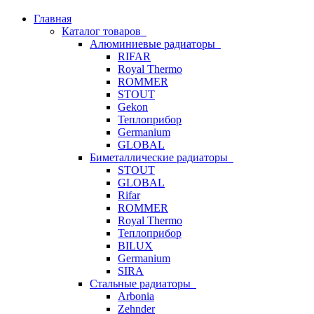
Главная
Каталог товаров
Алюминиевые радиаторы
RIFAR
Royal Thermo
ROMMER
STOUT
Gekon
Теплоприбор
Germanium
GLOBAL
Биметаллические радиаторы
STOUT
GLOBAL
Rifar
ROMMER
Royal Thermo
Теплоприбор
BILUX
Germanium
SIRA
Стальные радиаторы
Arbonia
Zehnder