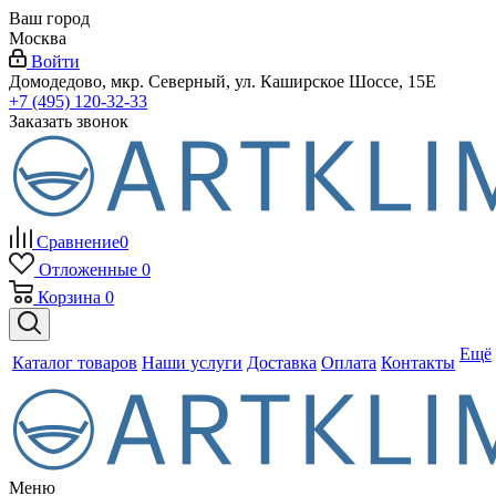
Ваш город
Москва
Войти
Домодедово, мкр. Северный, ул. Каширское Шоссе, 15Е
+7 (495) 120-32-33
Заказать звонок
Сравнение
0
Отложенные
0
Корзина
0
Ещё
Каталог товаров
Наши услуги
Доставка
Оплата
Контакты
Меню