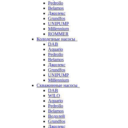
Pedrollo
Belamos
Джилекс
Grundfos
UNIPUMP
Millennium
ROMMER
Колодезные насосы
DAB
Aquario
Pedrollo
Belamos
Джилекс
Grundfos
UNIPUMP
Millennium
Скважинные насосы
DAB
WILO
Aquario
Pedrollo
Belamos
Водолей
Grundfos
Джилекс