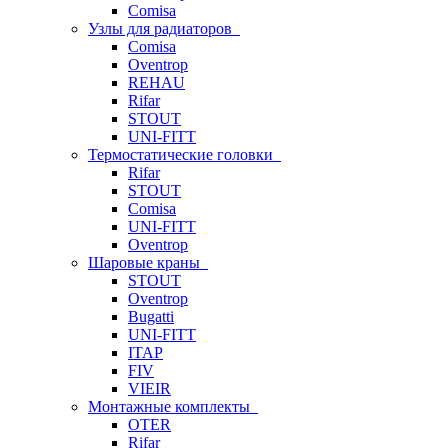
Comisa
Узлы для радиаторов
Comisa
Oventrop
REHAU
Rifar
STOUT
UNI-FITT
Термостатические головки
Rifar
STOUT
Comisa
UNI-FITT
Oventrop
Шаровые краны
STOUT
Oventrop
Bugatti
UNI-FITT
ITAP
FIV
VIEIR
Монтажные комплекты
OTER
Rifar