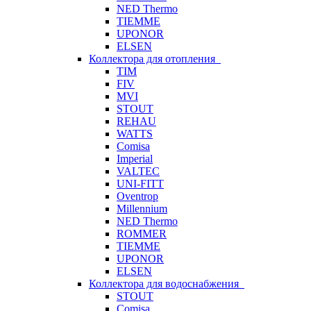
NED Thermo
TIEMME
UPONOR
ELSEN
Коллектора для отопления
TIM
FIV
MVI
STOUT
REHAU
WATTS
Comisa
Imperial
VALTEC
UNI-FITT
Oventrop
Millennium
NED Thermo
ROMMER
TIEMME
UPONOR
ELSEN
Коллектора для водоснабжения
STOUT
Comisa