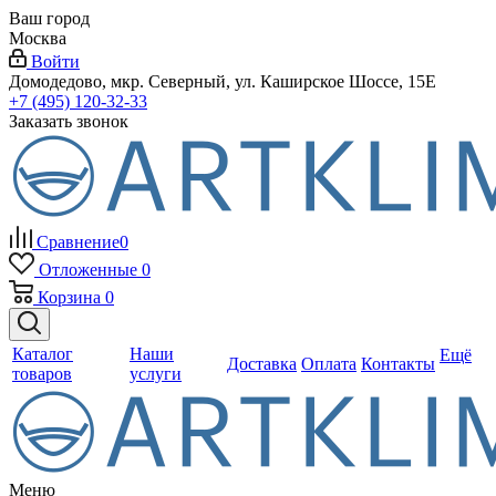
Ваш город
Москва
Войти
Домодедово, мкр. Северный, ул. Каширское Шоссе, 15Е
+7 (495) 120-32-33
Заказать звонок
Сравнение
0
Отложенные
0
Корзина
0
Каталог
Наши
Ещё
Доставка
Оплата
Контакты
товаров
услуги
Меню