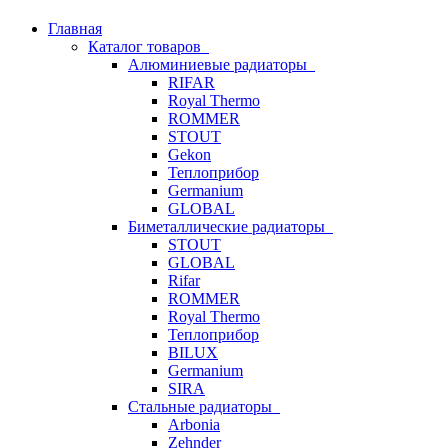
Главная
Каталог товаров
Алюминиевые радиаторы
RIFAR
Royal Thermo
ROMMER
STOUT
Gekon
Теплоприбор
Germanium
GLOBAL
Биметаллические радиаторы
STOUT
GLOBAL
Rifar
ROMMER
Royal Thermo
Теплоприбор
BILUX
Germanium
SIRA
Стальные радиаторы
Arbonia
Zehnder