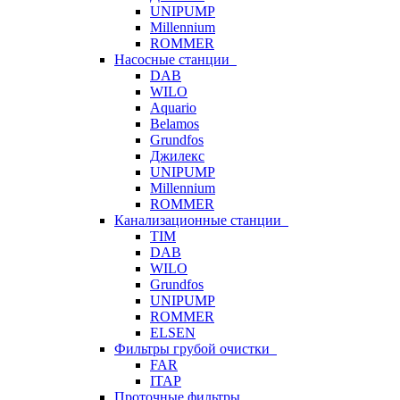
UNIPUMP
Millennium
ROMMER
Насосные станции
DAB
WILO
Aquario
Belamos
Grundfos
Джилекс
UNIPUMP
Millennium
ROMMER
Канализационные станции
TIM
DAB
WILO
Grundfos
UNIPUMP
ROMMER
ELSEN
Фильтры грубой очистки
FAR
ITAP
Проточные фильтры