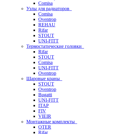
Comisa
Узлы для радиаторов
Comisa
Oventrop
REHAU
Rifar
STOUT
UNI-FITT
Термостатические головки
Rifar
STOUT
Comisa
UNI-FITT
Oventrop
Шаровые краны
STOUT
Oventrop
Bugatti
UNI-FITT
ITAP
FIV
VIEIR
Монтажные комплекты
OTER
Rifar