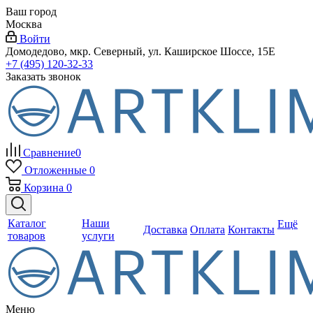
Ваш город
Москва
Войти
Домодедово, мкр. Северный, ул. Каширское Шоссе, 15Е
+7 (495) 120-32-33
Заказать звонок
Сравнение
0
Отложенные
0
Корзина
0
Каталог
Наши
Ещё
Доставка
Оплата
Контакты
товаров
услуги
Меню