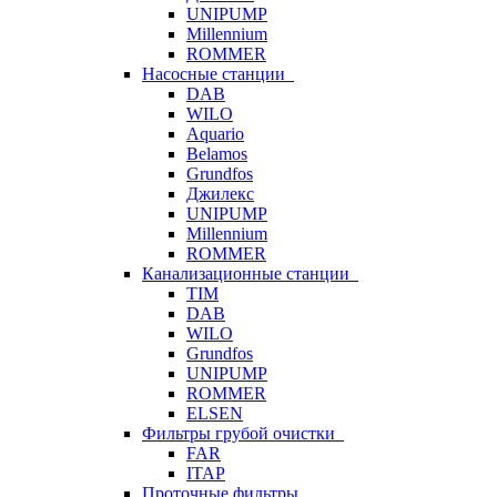
UNIPUMP
Millennium
ROMMER
Насосные станции
DAB
WILO
Aquario
Belamos
Grundfos
Джилекс
UNIPUMP
Millennium
ROMMER
Канализационные станции
TIM
DAB
WILO
Grundfos
UNIPUMP
ROMMER
ELSEN
Фильтры грубой очистки
FAR
ITAP
Проточные фильтры