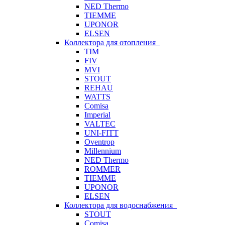
NED Thermo
TIEMME
UPONOR
ELSEN
Коллектора для отопления
TIM
FIV
MVI
STOUT
REHAU
WATTS
Comisa
Imperial
VALTEC
UNI-FITT
Oventrop
Millennium
NED Thermo
ROMMER
TIEMME
UPONOR
ELSEN
Коллектора для водоснабжения
STOUT
Comisa