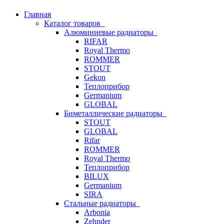
Главная
Каталог товаров
Алюминиевые радиаторы
RIFAR
Royal Thermo
ROMMER
STOUT
Gekon
Теплоприбор
Germanium
GLOBAL
Биметаллические радиаторы
STOUT
GLOBAL
Rifar
ROMMER
Royal Thermo
Теплоприбор
BILUX
Germanium
SIRA
Стальные радиаторы
Arbonia
Zehnder