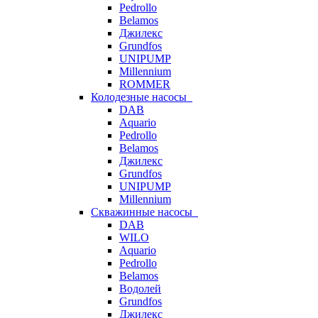
Pedrollo
Belamos
Джилекс
Grundfos
UNIPUMP
Millennium
ROMMER
Колодезные насосы
DAB
Aquario
Pedrollo
Belamos
Джилекс
Grundfos
UNIPUMP
Millennium
Скважинные насосы
DAB
WILO
Aquario
Pedrollo
Belamos
Водолей
Grundfos
Джилекс