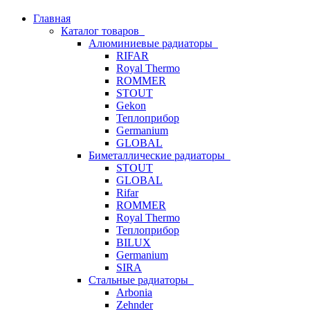
Главная
Каталог товаров
Алюминиевые радиаторы
RIFAR
Royal Thermo
ROMMER
STOUT
Gekon
Теплоприбор
Germanium
GLOBAL
Биметаллические радиаторы
STOUT
GLOBAL
Rifar
ROMMER
Royal Thermo
Теплоприбор
BILUX
Germanium
SIRA
Стальные радиаторы
Arbonia
Zehnder