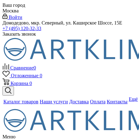
Ваш город
Москва
Войти
Домодедово, мкр. Северный, ул. Каширское Шоссе, 15Е
+7 (495) 120-32-33
Заказать звонок
Сравнение
0
Отложенные
0
Корзина
0
Ещё
Каталог товаров
Наши услуги
Доставка
Оплата
Контакты
Меню