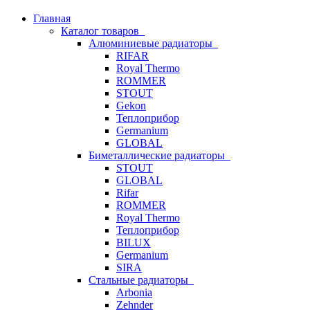
Главная
Каталог товаров
Алюминиевые радиаторы
RIFAR
Royal Thermo
ROMMER
STOUT
Gekon
Теплоприбор
Germanium
GLOBAL
Биметаллические радиаторы
STOUT
GLOBAL
Rifar
ROMMER
Royal Thermo
Теплоприбор
BILUX
Germanium
SIRA
Стальные радиаторы
Arbonia
Zehnder