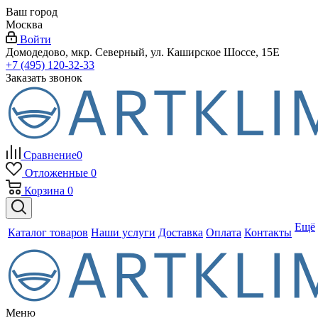
Ваш город
Москва
Войти
Домодедово, мкр. Северный, ул. Каширское Шоссе, 15Е
+7 (495) 120-32-33
Заказать звонок
Сравнение
0
Отложенные
0
Корзина
0
Ещё
Каталог товаров
Наши услуги
Доставка
Оплата
Контакты
Меню