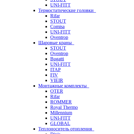
UNI-FITT
Термостатические головки
Rifar
STOUT
Comisa
UNI-FITT
Oventrop
Шаровые краны
STOUT
Oventrop
Bugatti
UNI-FITT
ITAP
FIV
VIEIR
Монтажные комплекты
OTER
Rifar
ROMMER
Royal Thermo
Millennium
UNI-FITT
GLOBAL
Теплоноситель отопления