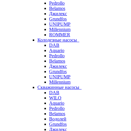
Pedrollo
Belamos
Джилекс
Grundfos
UNIPUMP
Millennium
ROMMER
Колодезные насосы
DAB
Aquario
Pedrollo
Belamos
Джилекс
Grundfos
UNIPUMP
Millennium
Скважинные насосы
DAB
WILO
Aquario
Pedrollo
Belamos
Водолей
Grundfos
Джилекс