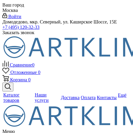
Ваш город
Москва
Войти
Домодедово, мкр. Северный, ул. Каширское Шоссе, 15Е
+7 (495) 120-32-33
Заказать звонок
Сравнение
0
Отложенные
0
Корзина
0
Каталог
Наши
Ещё
Доставка
Оплата
Контакты
товаров
услуги
Меню