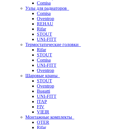
Comisa
Узлы для радиаторов
Comisa
Oventrop
REHAU
Rifar
STOUT
UNI-FITT
Термостатические головки
Rifar
STOUT
Comisa
UNI-FITT
Oventrop
Шаровые краны
STOUT
Oventrop
Bugatti
UNI-FITT
ITAP
FIV
VIEIR
Монтажные комплекты
OTER
Rifar