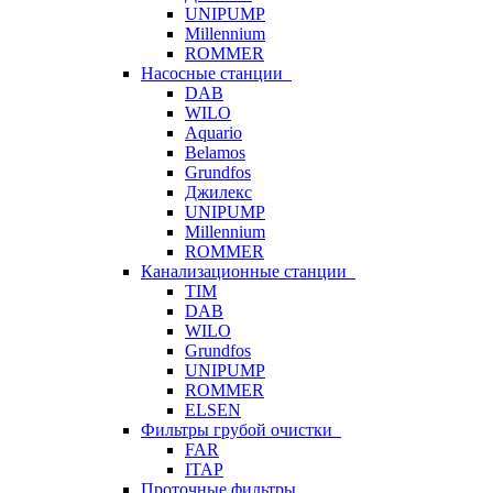
UNIPUMP
Millennium
ROMMER
Насосные станции
DAB
WILO
Aquario
Belamos
Grundfos
Джилекс
UNIPUMP
Millennium
ROMMER
Канализационные станции
TIM
DAB
WILO
Grundfos
UNIPUMP
ROMMER
ELSEN
Фильтры грубой очистки
FAR
ITAP
Проточные фильтры