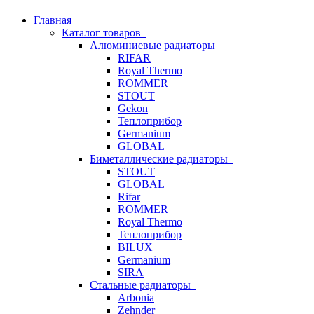
Главная
Каталог товаров
Алюминиевые радиаторы
RIFAR
Royal Thermo
ROMMER
STOUT
Gekon
Теплоприбор
Germanium
GLOBAL
Биметаллические радиаторы
STOUT
GLOBAL
Rifar
ROMMER
Royal Thermo
Теплоприбор
BILUX
Germanium
SIRA
Стальные радиаторы
Arbonia
Zehnder