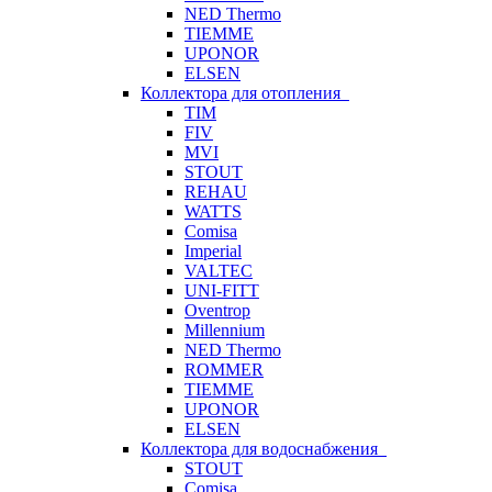
NED Thermo
TIEMME
UPONOR
ELSEN
Коллектора для отопления
TIM
FIV
MVI
STOUT
REHAU
WATTS
Comisa
Imperial
VALTEC
UNI-FITT
Oventrop
Millennium
NED Thermo
ROMMER
TIEMME
UPONOR
ELSEN
Коллектора для водоснабжения
STOUT
Comisa