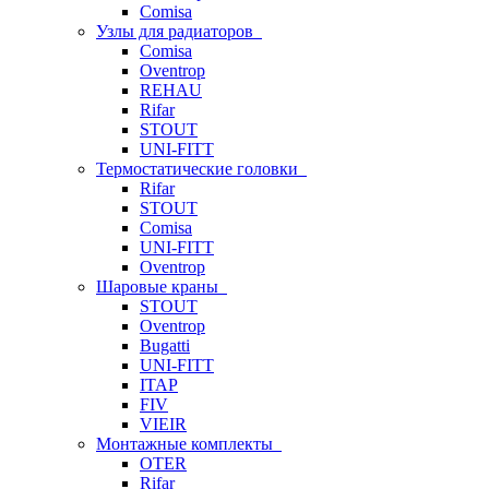
Comisa
Узлы для радиаторов
Comisa
Oventrop
REHAU
Rifar
STOUT
UNI-FITT
Термостатические головки
Rifar
STOUT
Comisa
UNI-FITT
Oventrop
Шаровые краны
STOUT
Oventrop
Bugatti
UNI-FITT
ITAP
FIV
VIEIR
Монтажные комплекты
OTER
Rifar