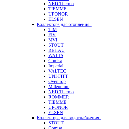
NED Thermo
TIEMME
UPONOR
ELSEN
Коллектора для отопления
TIM
FIV
MVI
STOUT
REHAU
WATTS
Comisa
Imperial
VALTEC
UNI-FITT
Oventrop
Millennium
NED Thermo
ROMMER
TIEMME
UPONOR
ELSEN
Коллектора для водоснабжения
STOUT
Comisa