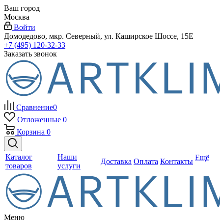
Ваш город
Москва
Войти
Домодедово, мкр. Северный, ул. Каширское Шоссе, 15Е
+7 (495) 120-32-33
Заказать звонок
Сравнение
0
Отложенные
0
Корзина
0
Каталог
Наши
Ещё
Доставка
Оплата
Контакты
товаров
услуги
Меню