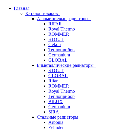
Главная
Каталог товаров
Алюминиевые радиаторы
RIFAR
Royal Thermo
ROMMER
STOUT
Gekon
Теплоприбор
Germanium
GLOBAL
Биметаллические радиаторы
STOUT
GLOBAL
Rifar
ROMMER
Royal Thermo
Теплоприбор
BILUX
Germanium
SIRA
Стальные радиаторы
Arbonia
Zehnder