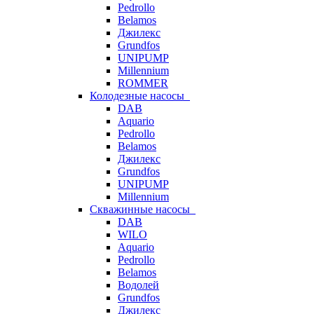
Pedrollo
Belamos
Джилекс
Grundfos
UNIPUMP
Millennium
ROMMER
Колодезные насосы
DAB
Aquario
Pedrollo
Belamos
Джилекс
Grundfos
UNIPUMP
Millennium
Скважинные насосы
DAB
WILO
Aquario
Pedrollo
Belamos
Водолей
Grundfos
Джилекс