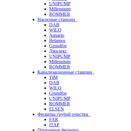
UNIPUMP
Millennium
ROMMER
Насосные станции
DAB
WILO
Aquario
Belamos
Grundfos
Джилекс
UNIPUMP
Millennium
ROMMER
Канализационные станции
TIM
DAB
WILO
Grundfos
UNIPUMP
ROMMER
ELSEN
Фильтры грубой очистки
FAR
ITAP
Проточные фильтры