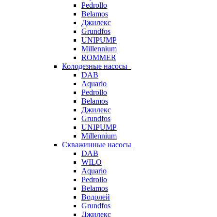
Pedrollo
Belamos
Джилекс
Grundfos
UNIPUMP
Millennium
ROMMER
Колодезные насосы
DAB
Aquario
Pedrollo
Belamos
Джилекс
Grundfos
UNIPUMP
Millennium
Скважинные насосы
DAB
WILO
Aquario
Pedrollo
Belamos
Водолей
Grundfos
Джилекс