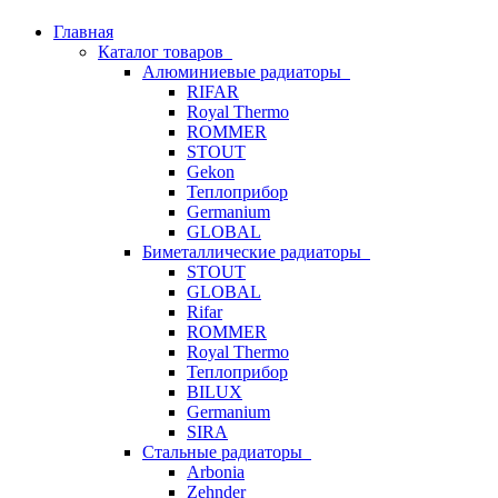
Главная
Каталог товаров
Алюминиевые радиаторы
RIFAR
Royal Thermo
ROMMER
STOUT
Gekon
Теплоприбор
Germanium
GLOBAL
Биметаллические радиаторы
STOUT
GLOBAL
Rifar
ROMMER
Royal Thermo
Теплоприбор
BILUX
Germanium
SIRA
Стальные радиаторы
Arbonia
Zehnder