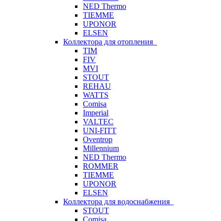
NED Thermo
TIEMME
UPONOR
ELSEN
Коллектора для отопления
TIM
FIV
MVI
STOUT
REHAU
WATTS
Comisa
Imperial
VALTEC
UNI-FITT
Oventrop
Millennium
NED Thermo
ROMMER
TIEMME
UPONOR
ELSEN
Коллектора для водоснабжения
STOUT
Comisa