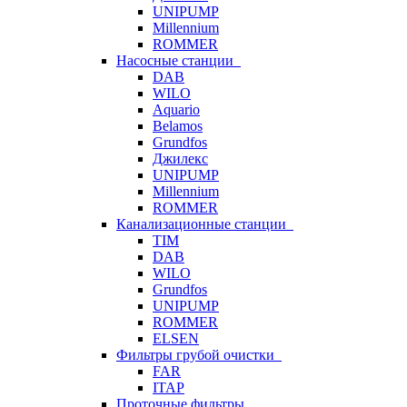
UNIPUMP
Millennium
ROMMER
Насосные станции
DAB
WILO
Aquario
Belamos
Grundfos
Джилекс
UNIPUMP
Millennium
ROMMER
Канализационные станции
TIM
DAB
WILO
Grundfos
UNIPUMP
ROMMER
ELSEN
Фильтры грубой очистки
FAR
ITAP
Проточные фильтры