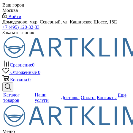
Ваш город
Москва
Войти
Домодедово, мкр. Северный, ул. Каширское Шоссе, 15Е
+7 (495) 120-32-33
Заказать звонок
Сравнение
0
Отложенные
0
Корзина
0
Каталог
Наши
Ещё
Доставка
Оплата
Контакты
товаров
услуги
Меню