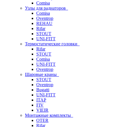
Comisa
Узлы для радиаторов
Comisa
Oventrop
REHAU
Rifar
STOUT
UNI-FITT
Термостатические головки
Rifar
STOUT
Comisa
UNI-FITT
Oventrop
Шаровые краны
STOUT
Oventrop
Bugatti
UNI-FITT
ITAP
FIV
VIEIR
Монтажные комплекты
OTER
Rifar