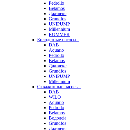
Pedrollo
Belamos
Джилекс
Grundfos
UNIPUMP
Millennium
ROMMER
Колодезные насосы
DAB
Aquario
Pedrollo
Belamos
Джилекс
Grundfos
UNIPUMP
Millennium
Скважинные насосы
DAB
WILO
Aquario
Pedrollo
Belamos
Водолей
Grundfos
Джилекс