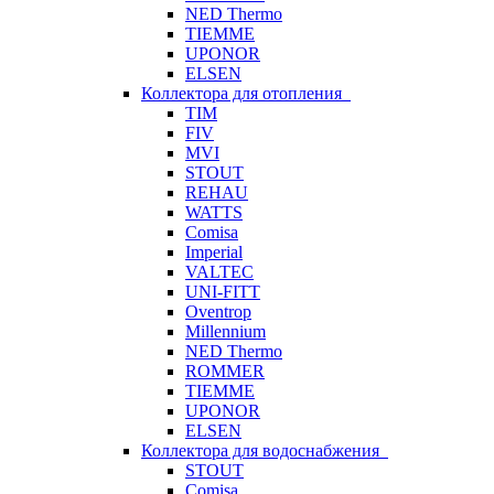
NED Thermo
TIEMME
UPONOR
ELSEN
Коллектора для отопления
TIM
FIV
MVI
STOUT
REHAU
WATTS
Comisa
Imperial
VALTEC
UNI-FITT
Oventrop
Millennium
NED Thermo
ROMMER
TIEMME
UPONOR
ELSEN
Коллектора для водоснабжения
STOUT
Comisa