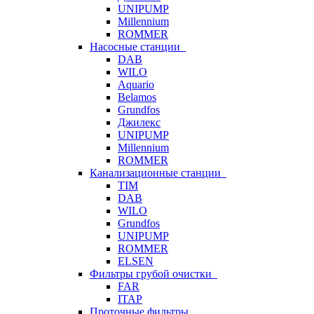
UNIPUMP
Millennium
ROMMER
Насосные станции
DAB
WILO
Aquario
Belamos
Grundfos
Джилекс
UNIPUMP
Millennium
ROMMER
Канализационные станции
TIM
DAB
WILO
Grundfos
UNIPUMP
ROMMER
ELSEN
Фильтры грубой очистки
FAR
ITAP
Проточные фильтры