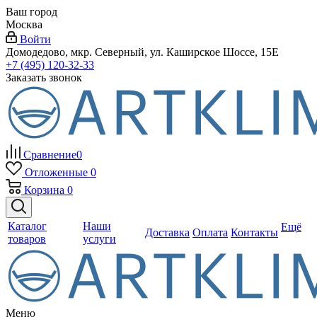
Ваш город
Москва
Войти
Домодедово, мкр. Северный, ул. Каширское Шоссе, 15Е
+7 (495) 120-32-33
Заказать звонок
Сравнение
0
Отложенные
0
Корзина
0
Каталог
Наши
Ещё
Доставка
Оплата
Контакты
товаров
услуги
Меню