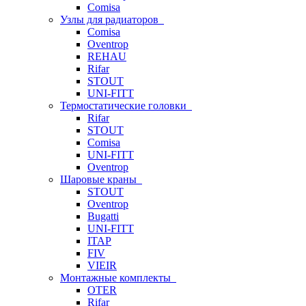
Comisa
Узлы для радиаторов
Comisa
Oventrop
REHAU
Rifar
STOUT
UNI-FITT
Термостатические головки
Rifar
STOUT
Comisa
UNI-FITT
Oventrop
Шаровые краны
STOUT
Oventrop
Bugatti
UNI-FITT
ITAP
FIV
VIEIR
Монтажные комплекты
OTER
Rifar