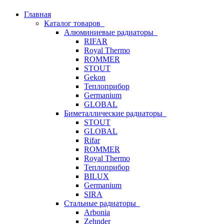
Главная
Каталог товаров
Алюминиевые радиаторы
RIFAR
Royal Thermo
ROMMER
STOUT
Gekon
Теплоприбор
Germanium
GLOBAL
Биметаллические радиаторы
STOUT
GLOBAL
Rifar
ROMMER
Royal Thermo
Теплоприбор
BILUX
Germanium
SIRA
Стальные радиаторы
Arbonia
Zehnder