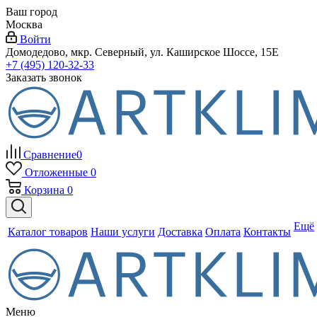
Ваш город
Москва
Войти
Домодедово, мкр. Северный, ул. Каширское Шоссе, 15Е
+7 (495) 120-32-33
Заказать звонок
Сравнение
0
Отложенные
0
Корзина
0
Ещё
Каталог товаров
Наши услуги
Доставка
Оплата
Контакты
Меню