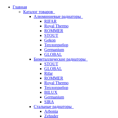
Главная
Каталог товаров
Алюминиевые радиаторы
RIFAR
Royal Thermo
ROMMER
STOUT
Gekon
Теплоприбор
Germanium
GLOBAL
Биметаллические радиаторы
STOUT
GLOBAL
Rifar
ROMMER
Royal Thermo
Теплоприбор
BILUX
Germanium
SIRA
Стальные радиаторы
Arbonia
Zehnder