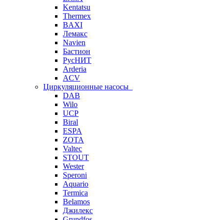
Kentatsu
Thermex
BAXI
Лемакс
Navien
Бастион
РусНИТ
Arderia
ACV
Циркуляционные насосы
DAB
Wilo
UCP
Biral
ESPA
ZOTA
Valtec
STOUT
Wester
Speroni
Aquario
Termica
Belamos
Джилекс
Grundfos