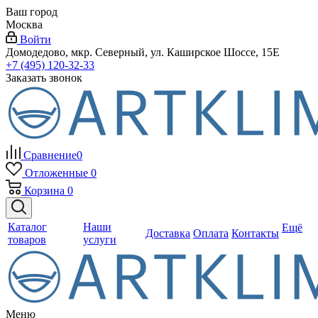
Ваш город
Москва
Войти
Домодедово, мкр. Северный, ул. Каширское Шоссе, 15Е
+7 (495) 120-32-33
Заказать звонок
Сравнение
0
Отложенные
0
Корзина
0
Каталог
Наши
Ещё
Доставка
Оплата
Контакты
товаров
услуги
Меню