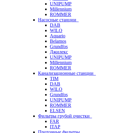
UNIPUMP
Millennium
ROMMER
Насосные станции
DAB
WILO
Aquario
Belamos
Grundfos
Джилекс
UNIPUMP
Millennium
ROMMER
Канализационные станции
TIM
DAB
WILO
Grundfos
UNIPUMP
ROMMER
ELSEN
Фильтры грубой очистки
FAR
ITAP
Проточные фильтры