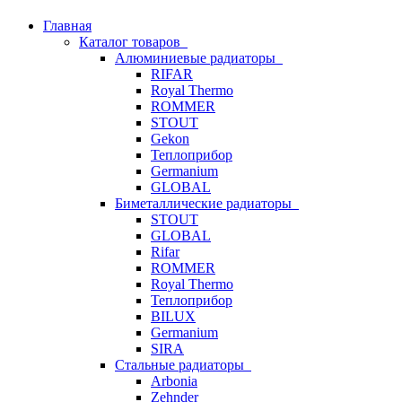
Главная
Каталог товаров
Алюминиевые радиаторы
RIFAR
Royal Thermo
ROMMER
STOUT
Gekon
Теплоприбор
Germanium
GLOBAL
Биметаллические радиаторы
STOUT
GLOBAL
Rifar
ROMMER
Royal Thermo
Теплоприбор
BILUX
Germanium
SIRA
Стальные радиаторы
Arbonia
Zehnder