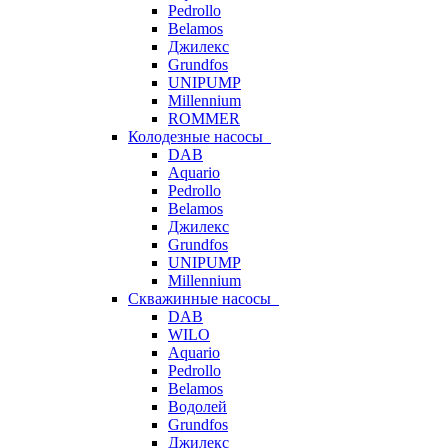
Pedrollo
Belamos
Джилекс
Grundfos
UNIPUMP
Millennium
ROMMER
Колодезные насосы
DAB
Aquario
Pedrollo
Belamos
Джилекс
Grundfos
UNIPUMP
Millennium
Скважинные насосы
DAB
WILO
Aquario
Pedrollo
Belamos
Водолей
Grundfos
Джилекс