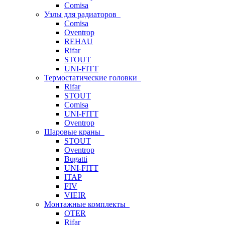
Comisa
Узлы для радиаторов
Comisa
Oventrop
REHAU
Rifar
STOUT
UNI-FITT
Термостатические головки
Rifar
STOUT
Comisa
UNI-FITT
Oventrop
Шаровые краны
STOUT
Oventrop
Bugatti
UNI-FITT
ITAP
FIV
VIEIR
Монтажные комплекты
OTER
Rifar