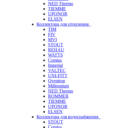
NED Thermo
TIEMME
UPONOR
ELSEN
Коллектора для отопления
TIM
FIV
MVI
STOUT
REHAU
WATTS
Comisa
Imperial
VALTEC
UNI-FITT
Oventrop
Millennium
NED Thermo
ROMMER
TIEMME
UPONOR
ELSEN
Коллектора для водоснабжения
STOUT
Comisa