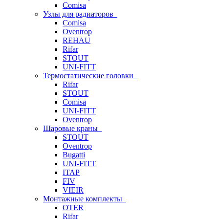
Comisa
Узлы для радиаторов
Comisa
Oventrop
REHAU
Rifar
STOUT
UNI-FITT
Термостатические головки
Rifar
STOUT
Comisa
UNI-FITT
Oventrop
Шаровые краны
STOUT
Oventrop
Bugatti
UNI-FITT
ITAP
FIV
VIEIR
Монтажные комплекты
OTER
Rifar