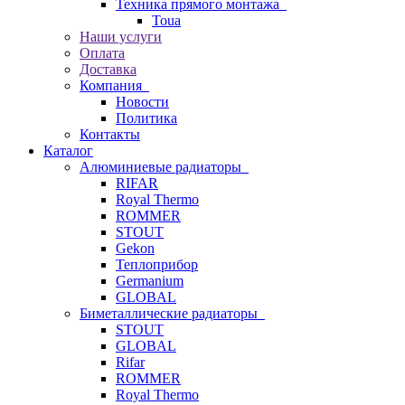
Техника прямого монтажа
Toua
Наши услуги
Оплата
Доставка
Компания
Новости
Политика
Контакты
Каталог
Алюминиевые радиаторы
RIFAR
Royal Thermo
ROMMER
STOUT
Gekon
Теплоприбор
Germanium
GLOBAL
Биметаллические радиаторы
STOUT
GLOBAL
Rifar
ROMMER
Royal Thermo