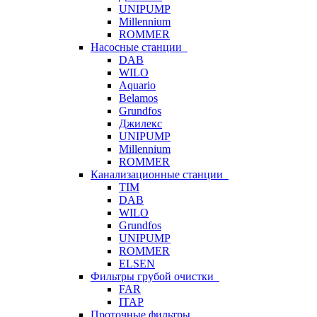
UNIPUMP
Millennium
ROMMER
Насосные станции
DAB
WILO
Aquario
Belamos
Grundfos
Джилекс
UNIPUMP
Millennium
ROMMER
Канализационные станции
TIM
DAB
WILO
Grundfos
UNIPUMP
ROMMER
ELSEN
Фильтры грубой очистки
FAR
ITAP
Проточные фильтры