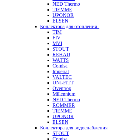
NED Thermo
TIEMME
UPONOR
ELSEN
Коллектора для отопления
TIM
FIV
MVI
STOUT
REHAU
WATTS
Comisa
Imperial
VALTEC
UNI-FITT
Oventrop
Millennium
NED Thermo
ROMMER
TIEMME
UPONOR
ELSEN
Коллектора для водоснабжения
STOUT
Comisa