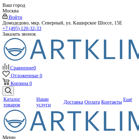
Ваш город
Москва
Войти
Домодедово, мкр. Северный, ул. Каширское Шоссе, 15Е
+7 (495) 120-32-33
Заказать звонок
Сравнение
0
Отложенные
0
Корзина
0
Каталог
Наши
Ещё
Доставка
Оплата
Контакты
товаров
услуги
Меню