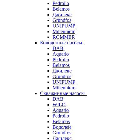
Pedrollo
Belamos
Джилекс
Grundfos
UNIPUMP
Millennium
ROMMER
Колодезные насосы
DAB
Aquario
Pedrollo
Belamos
Джилекс
Grundfos
UNIPUMP
Millennium
Скважинные насосы
DAB
WILO
Aquario
Pedrollo
Belamos
Водолей
Grundfos
Джилекс