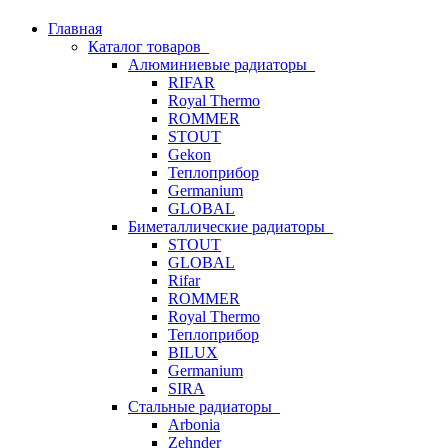
Главная
Каталог товаров
Алюминиевые радиаторы
RIFAR
Royal Thermo
ROMMER
STOUT
Gekon
Теплоприбор
Germanium
GLOBAL
Биметаллические радиаторы
STOUT
GLOBAL
Rifar
ROMMER
Royal Thermo
Теплоприбор
BILUX
Germanium
SIRA
Стальные радиаторы
Arbonia
Zehnder