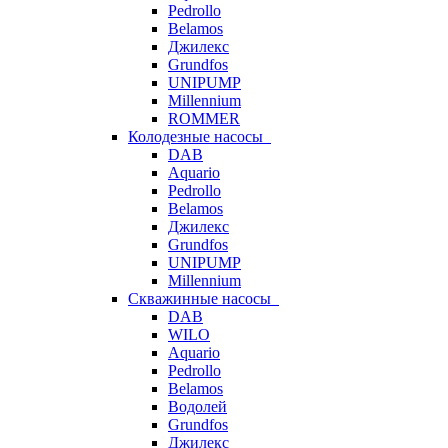
Pedrollo
Belamos
Джилекс
Grundfos
UNIPUMP
Millennium
ROMMER
Колодезные насосы
DAB
Aquario
Pedrollo
Belamos
Джилекс
Grundfos
UNIPUMP
Millennium
Скважинные насосы
DAB
WILO
Aquario
Pedrollo
Belamos
Водолей
Grundfos
Джилекс