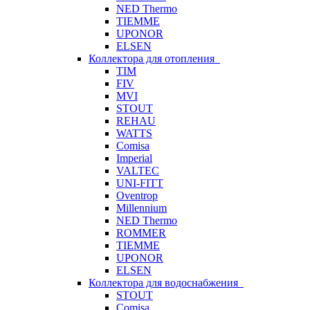
NED Thermo
TIEMME
UPONOR
ELSEN
Коллектора для отопления
TIM
FIV
MVI
STOUT
REHAU
WATTS
Comisa
Imperial
VALTEC
UNI-FITT
Oventrop
Millennium
NED Thermo
ROMMER
TIEMME
UPONOR
ELSEN
Коллектора для водоснабжения
STOUT
Comisa