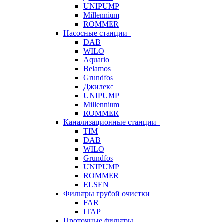
UNIPUMP
Millennium
ROMMER
Насосные станции
DAB
WILO
Aquario
Belamos
Grundfos
Джилекс
UNIPUMP
Millennium
ROMMER
Канализационные станции
TIM
DAB
WILO
Grundfos
UNIPUMP
ROMMER
ELSEN
Фильтры грубой очистки
FAR
ITAP
Проточные фильтры