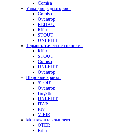
Comisa
Узлы для радиаторов
Comisa
Oventrop
REHAU
Rifar
STOUT
UNI-FITT
Термостатические головки
Rifar
STOUT
Comisa
UNI-FITT
Oventrop
Шаровые краны
STOUT
Oventrop
Bugatti
UNI-FITT
ITAP
FIV
VIEIR
Монтажные комплекты
OTER
Rifar