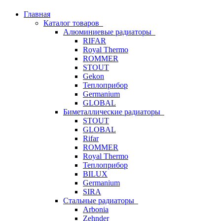
Главная
Каталог товаров
Алюминиевые радиаторы
RIFAR
Royal Thermo
ROMMER
STOUT
Gekon
Теплоприбор
Germanium
GLOBAL
Биметаллические радиаторы
STOUT
GLOBAL
Rifar
ROMMER
Royal Thermo
Теплоприбор
BILUX
Germanium
SIRA
Стальные радиаторы
Arbonia
Zehnder