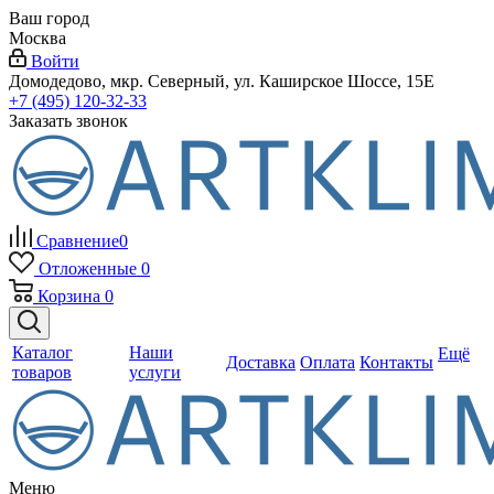
Ваш город
Москва
Войти
Домодедово, мкр. Северный, ул. Каширское Шоссе, 15Е
+7 (495) 120-32-33
Заказать звонок
Сравнение
0
Отложенные
0
Корзина
0
Каталог
Наши
Ещё
Доставка
Оплата
Контакты
товаров
услуги
Меню