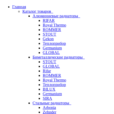
Главная
Каталог товаров
Алюминиевые радиаторы
RIFAR
Royal Thermo
ROMMER
STOUT
Gekon
Теплоприбор
Germanium
GLOBAL
Биметаллические радиаторы
STOUT
GLOBAL
Rifar
ROMMER
Royal Thermo
Теплоприбор
BILUX
Germanium
SIRA
Стальные радиаторы
Arbonia
Zehnder