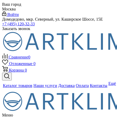
Ваш город
Москва
Войти
Домодедово, мкр. Северный, ул. Каширское Шоссе, 15Е
+7 (495) 120-32-33
Заказать звонок
Сравнение
0
Отложенные
0
Корзина
0
Ещё
Каталог товаров
Наши услуги
Доставка
Оплата
Контакты
Меню