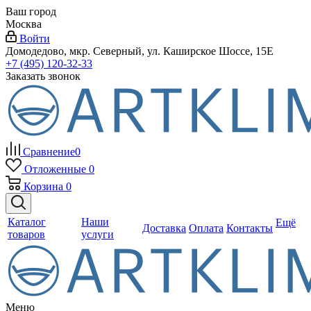
Ваш город
Москва
Войти
Домодедово, мкр. Северный, ул. Каширское Шоссе, 15Е
+7 (495) 120-32-33
Заказать звонок
Сравнение
0
Отложенные
0
Корзина
0
Каталог
Наши
Ещё
Доставка
Оплата
Контакты
товаров
услуги
Меню