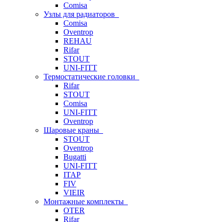
Comisa
Узлы для радиаторов
Comisa
Oventrop
REHAU
Rifar
STOUT
UNI-FITT
Термостатические головки
Rifar
STOUT
Comisa
UNI-FITT
Oventrop
Шаровые краны
STOUT
Oventrop
Bugatti
UNI-FITT
ITAP
FIV
VIEIR
Монтажные комплекты
OTER
Rifar