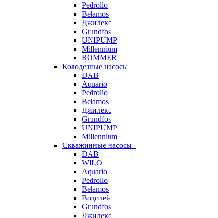
Pedrollo
Belamos
Джилекс
Grundfos
UNIPUMP
Millennium
ROMMER
Колодезные насосы
DAB
Aquario
Pedrollo
Belamos
Джилекс
Grundfos
UNIPUMP
Millennium
Скважинные насосы
DAB
WILO
Aquario
Pedrollo
Belamos
Водолей
Grundfos
Джилекс