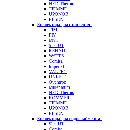
NED Thermo
TIEMME
UPONOR
ELSEN
Коллектора для отопления
TIM
FIV
MVI
STOUT
REHAU
WATTS
Comisa
Imperial
VALTEC
UNI-FITT
Oventrop
Millennium
NED Thermo
ROMMER
TIEMME
UPONOR
ELSEN
Коллектора для водоснабжения
STOUT
Comisa