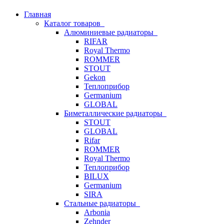
Главная
Каталог товаров
Алюминиевые радиаторы
RIFAR
Royal Thermo
ROMMER
STOUT
Gekon
Теплоприбор
Germanium
GLOBAL
Биметаллические радиаторы
STOUT
GLOBAL
Rifar
ROMMER
Royal Thermo
Теплоприбор
BILUX
Germanium
SIRA
Стальные радиаторы
Arbonia
Zehnder