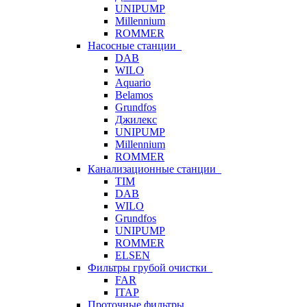
UNIPUMP
Millennium
ROMMER
Насосные станции
DAB
WILO
Aquario
Belamos
Grundfos
Джилекс
UNIPUMP
Millennium
ROMMER
Канализационные станции
TIM
DAB
WILO
Grundfos
UNIPUMP
ROMMER
ELSEN
Фильтры грубой очистки
FAR
ITAP
Проточные фильтры