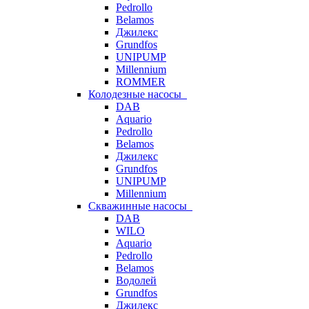
Pedrollo
Belamos
Джилекс
Grundfos
UNIPUMP
Millennium
ROMMER
Колодезные насосы
DAB
Aquario
Pedrollo
Belamos
Джилекс
Grundfos
UNIPUMP
Millennium
Скважинные насосы
DAB
WILO
Aquario
Pedrollo
Belamos
Водолей
Grundfos
Джилекс