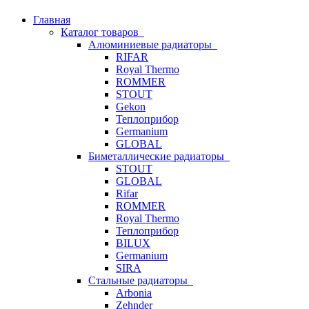
Главная
Каталог товаров
Алюминиевые радиаторы
RIFAR
Royal Thermo
ROMMER
STOUT
Gekon
Теплоприбор
Germanium
GLOBAL
Биметаллические радиаторы
STOUT
GLOBAL
Rifar
ROMMER
Royal Thermo
Теплоприбор
BILUX
Germanium
SIRA
Стальные радиаторы
Arbonia
Zehnder