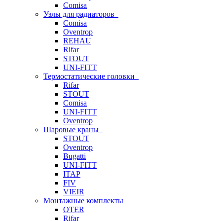
Comisa
Узлы для радиаторов
Comisa
Oventrop
REHAU
Rifar
STOUT
UNI-FITT
Термостатические головки
Rifar
STOUT
Comisa
UNI-FITT
Oventrop
Шаровые краны
STOUT
Oventrop
Bugatti
UNI-FITT
ITAP
FIV
VIEIR
Монтажные комплекты
OTER
Rifar