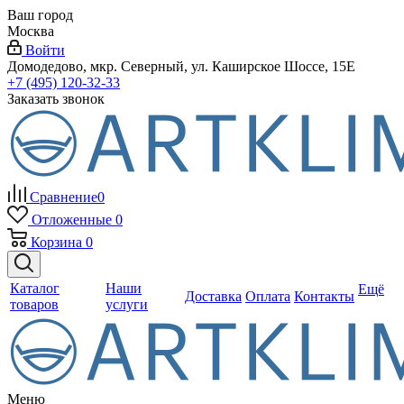
Ваш город
Москва
Войти
Домодедово, мкр. Северный, ул. Каширское Шоссе, 15Е
+7 (495) 120-32-33
Заказать звонок
Сравнение
0
Отложенные
0
Корзина
0
Каталог
Наши
Ещё
Доставка
Оплата
Контакты
товаров
услуги
Меню