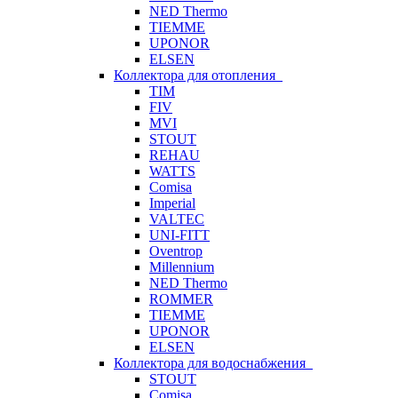
NED Thermo
TIEMME
UPONOR
ELSEN
Коллектора для отопления
TIM
FIV
MVI
STOUT
REHAU
WATTS
Comisa
Imperial
VALTEC
UNI-FITT
Oventrop
Millennium
NED Thermo
ROMMER
TIEMME
UPONOR
ELSEN
Коллектора для водоснабжения
STOUT
Comisa