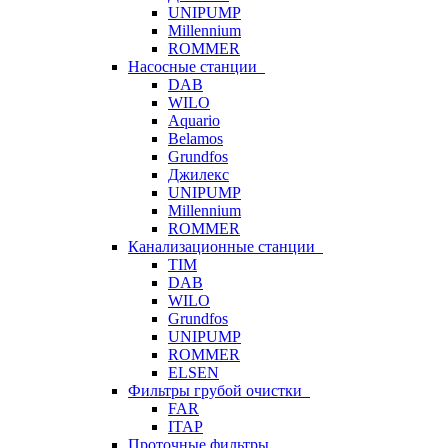
UNIPUMP
Millennium
ROMMER
Насосные станции
DAB
WILO
Aquario
Belamos
Grundfos
Джилекс
UNIPUMP
Millennium
ROMMER
Канализационные станции
TIM
DAB
WILO
Grundfos
UNIPUMP
ROMMER
ELSEN
Фильтры грубой очистки
FAR
ITAP
Проточные фильтры