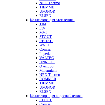
NED Thermo
TIEMME
UPONOR
ELSEN
Коллектора для отопления
TIM
FIV
MVI
STOUT
REHAU
WATTS
Comisa
Imperial
VALTEC
UNI-FITT
Oventrop
Millennium
NED Thermo
ROMMER
TIEMME
UPONOR
ELSEN
Коллектора для водоснабжения
STOUT
Comisa