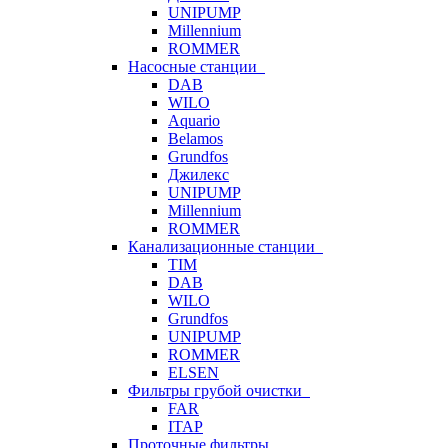
UNIPUMP
Millennium
ROMMER
Насосные станции
DAB
WILO
Aquario
Belamos
Grundfos
Джилекс
UNIPUMP
Millennium
ROMMER
Канализационные станции
TIM
DAB
WILO
Grundfos
UNIPUMP
ROMMER
ELSEN
Фильтры грубой очистки
FAR
ITAP
Проточные фильтры