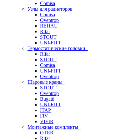
Comisa
Узлы для радиаторов
Comisa
Oventrop
REHAU
Rifar
STOUT
UNI-FITT
Термостатические головки
Rifar
STOUT
Comisa
UNI-FITT
Oventrop
Шаровые краны
STOUT
Oventrop
Bugatti
UNI-FITT
ITAP
FIV
VIEIR
Монтажные комплекты
OTER
Rifar