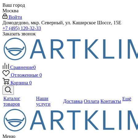
Ваш город
Москва
Войти
Домодедово, мкр. Северный, ул. Каширское Шоссе, 15Е
+7 (495) 120-32-33
Заказать звонок
Сравнение
0
Отложенные
0
Корзина
0
Каталог
Наши
Ещё
Доставка
Оплата
Контакты
товаров
услуги
Меню