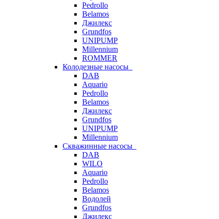
Pedrollo
Belamos
Джилекс
Grundfos
UNIPUMP
Millennium
ROMMER
Колодезные насосы
DAB
Aquario
Pedrollo
Belamos
Джилекс
Grundfos
UNIPUMP
Millennium
Скважинные насосы
DAB
WILO
Aquario
Pedrollo
Belamos
Водолей
Grundfos
Джилекс