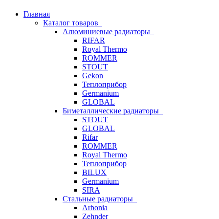
Главная
Каталог товаров
Алюминиевые радиаторы
RIFAR
Royal Thermo
ROMMER
STOUT
Gekon
Теплоприбор
Germanium
GLOBAL
Биметаллические радиаторы
STOUT
GLOBAL
Rifar
ROMMER
Royal Thermo
Теплоприбор
BILUX
Germanium
SIRA
Стальные радиаторы
Arbonia
Zehnder