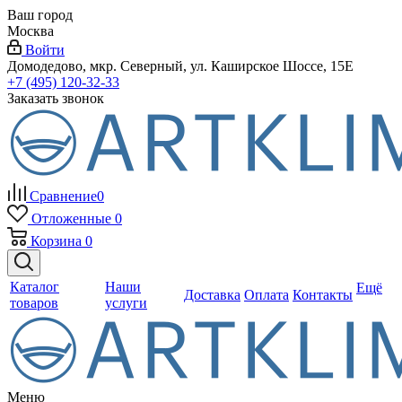
Ваш город
Москва
Войти
Домодедово, мкр. Северный, ул. Каширское Шоссе, 15Е
+7 (495) 120-32-33
Заказать звонок
Сравнение
0
Отложенные
0
Корзина
0
Каталог
Наши
Ещё
Доставка
Оплата
Контакты
товаров
услуги
Меню