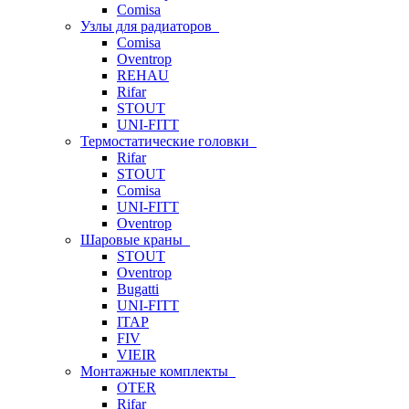
Comisa
Узлы для радиаторов
Comisa
Oventrop
REHAU
Rifar
STOUT
UNI-FITT
Термостатические головки
Rifar
STOUT
Comisa
UNI-FITT
Oventrop
Шаровые краны
STOUT
Oventrop
Bugatti
UNI-FITT
ITAP
FIV
VIEIR
Монтажные комплекты
OTER
Rifar