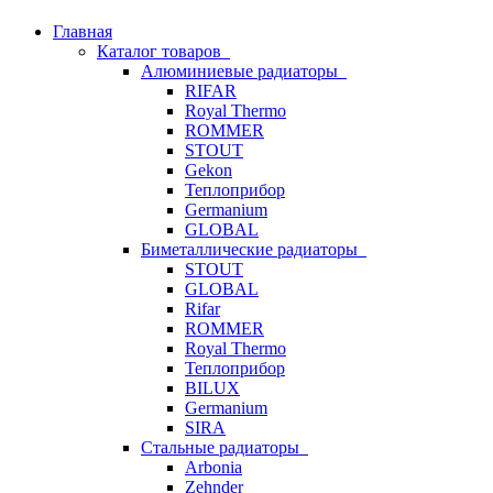
Главная
Каталог товаров
Алюминиевые радиаторы
RIFAR
Royal Thermo
ROMMER
STOUT
Gekon
Теплоприбор
Germanium
GLOBAL
Биметаллические радиаторы
STOUT
GLOBAL
Rifar
ROMMER
Royal Thermo
Теплоприбор
BILUX
Germanium
SIRA
Стальные радиаторы
Arbonia
Zehnder