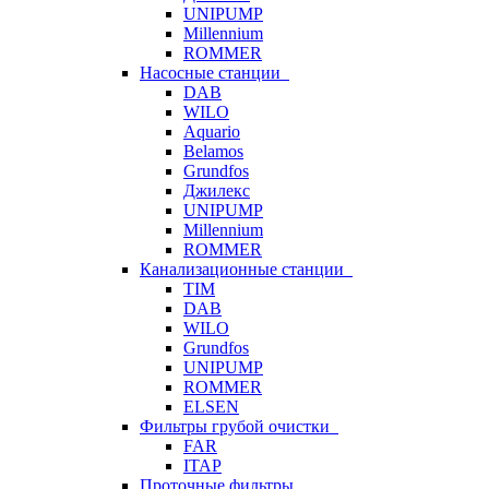
UNIPUMP
Millennium
ROMMER
Насосные станции
DAB
WILO
Aquario
Belamos
Grundfos
Джилекс
UNIPUMP
Millennium
ROMMER
Канализационные станции
TIM
DAB
WILO
Grundfos
UNIPUMP
ROMMER
ELSEN
Фильтры грубой очистки
FAR
ITAP
Проточные фильтры