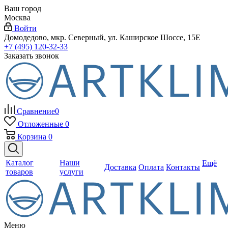
Ваш город
Москва
Войти
Домодедово, мкр. Северный, ул. Каширское Шоссе, 15Е
+7 (495) 120-32-33
Заказать звонок
Сравнение
0
Отложенные
0
Корзина
0
Каталог
Наши
Ещё
Доставка
Оплата
Контакты
товаров
услуги
Меню