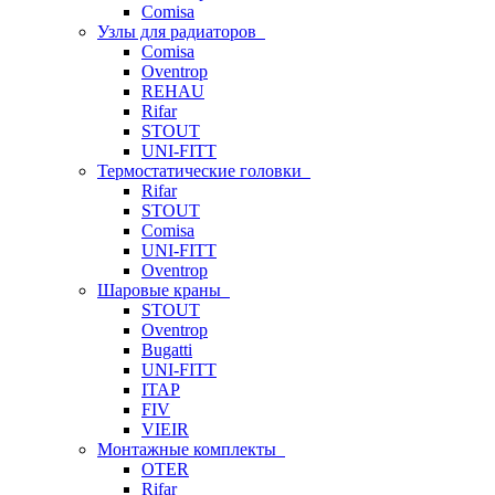
Comisa
Узлы для радиаторов
Comisa
Oventrop
REHAU
Rifar
STOUT
UNI-FITT
Термостатические головки
Rifar
STOUT
Comisa
UNI-FITT
Oventrop
Шаровые краны
STOUT
Oventrop
Bugatti
UNI-FITT
ITAP
FIV
VIEIR
Монтажные комплекты
OTER
Rifar