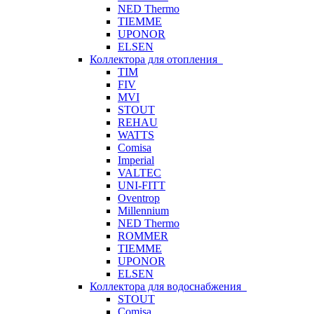
NED Thermo
TIEMME
UPONOR
ELSEN
Коллектора для отопления
TIM
FIV
MVI
STOUT
REHAU
WATTS
Comisa
Imperial
VALTEC
UNI-FITT
Oventrop
Millennium
NED Thermo
ROMMER
TIEMME
UPONOR
ELSEN
Коллектора для водоснабжения
STOUT
Comisa