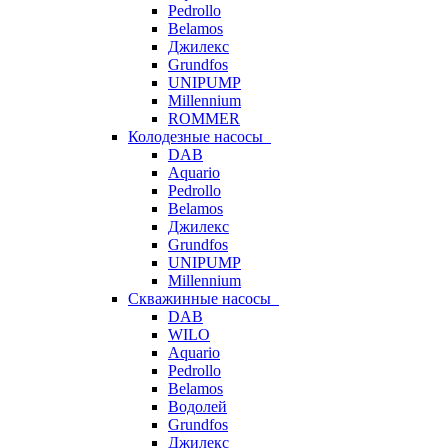
Pedrollo
Belamos
Джилекс
Grundfos
UNIPUMP
Millennium
ROMMER
Колодезные насосы
DAB
Aquario
Pedrollo
Belamos
Джилекс
Grundfos
UNIPUMP
Millennium
Скважинные насосы
DAB
WILO
Aquario
Pedrollo
Belamos
Водолей
Grundfos
Джилекс