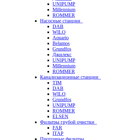
UNIPUMP
Millennium
ROMMER
Насосные станции
DAB
WILO
Aquario
Belamos
Grundfos
Джилекс
UNIPUMP
Millennium
ROMMER
Канализационные станции
TIM
DAB
WILO
Grundfos
UNIPUMP
ROMMER
ELSEN
Фильтры грубой очистки
FAR
ITAP
Проточные фильтры