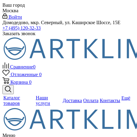
Ваш город
Москва
Войти
Домодедово, мкр. Северный, ул. Каширское Шоссе, 15Е
+7 (495) 120-32-33
Заказать звонок
Сравнение
0
Отложенные
0
Корзина
0
Каталог
Наши
Ещё
Доставка
Оплата
Контакты
товаров
услуги
Меню