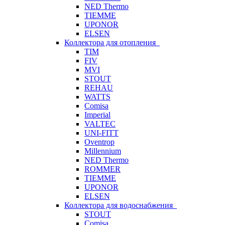
NED Thermo
TIEMME
UPONOR
ELSEN
Коллектора для отопления
TIM
FIV
MVI
STOUT
REHAU
WATTS
Comisa
Imperial
VALTEC
UNI-FITT
Oventrop
Millennium
NED Thermo
ROMMER
TIEMME
UPONOR
ELSEN
Коллектора для водоснабжения
STOUT
Comisa