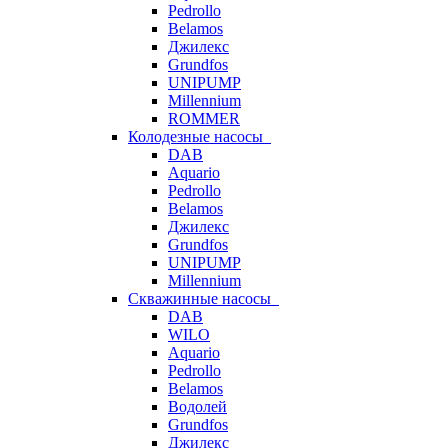
Pedrollo
Belamos
Джилекс
Grundfos
UNIPUMP
Millennium
ROMMER
Колодезные насосы
DAB
Aquario
Pedrollo
Belamos
Джилекс
Grundfos
UNIPUMP
Millennium
Скважинные насосы
DAB
WILO
Aquario
Pedrollo
Belamos
Водолей
Grundfos
Джилекс