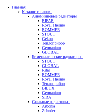
Главная
Каталог товаров
Алюминиевые радиаторы
RIFAR
Royal Thermo
ROMMER
STOUT
Gekon
Теплоприбор
Germanium
GLOBAL
Биметаллические радиаторы
STOUT
GLOBAL
Rifar
ROMMER
Royal Thermo
Теплоприбор
BILUX
Germanium
SIRA
Стальные радиаторы
Arbonia
Zehnder