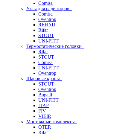
Comisa
Узлы для радиаторов
Comisa
Oventrop
REHAU
Rifar
STOUT
UNI-FITT
Термостатические головки
Rifar
STOUT
Comisa
UNI-FITT
Oventrop
Шаровые краны
STOUT
Oventrop
Bugatti
UNI-FITT
ITAP
FIV
VIEIR
Монтажные комплекты
OTER
Rifar