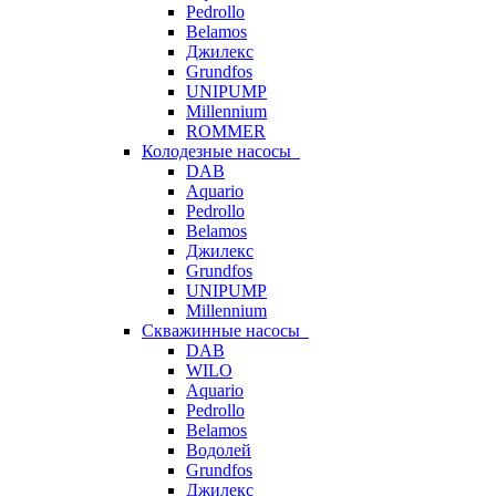
Pedrollo
Belamos
Джилекс
Grundfos
UNIPUMP
Millennium
ROMMER
Колодезные насосы
DAB
Aquario
Pedrollo
Belamos
Джилекс
Grundfos
UNIPUMP
Millennium
Скважинные насосы
DAB
WILO
Aquario
Pedrollo
Belamos
Водолей
Grundfos
Джилекс