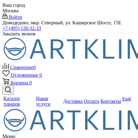
Ваш город
Москва
Войти
Домодедово, мкр. Северный, ул. Каширское Шоссе, 15Е
+7 (495) 120-32-33
Заказать звонок
Сравнение
0
Отложенные
0
Корзина
0
Каталог
Наши
Ещё
Доставка
Оплата
Контакты
товаров
услуги
Меню