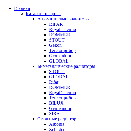
Главная
Каталог товаров
Алюминиевые радиаторы
RIFAR
Royal Thermo
ROMMER
STOUT
Gekon
Теплоприбор
Germanium
GLOBAL
Биметаллические радиаторы
STOUT
GLOBAL
Rifar
ROMMER
Royal Thermo
Теплоприбор
BILUX
Germanium
SIRA
Стальные радиаторы
Arbonia
Zehnder