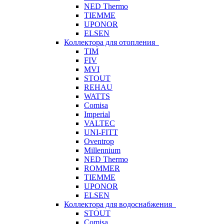
NED Thermo
TIEMME
UPONOR
ELSEN
Коллектора для отопления
TIM
FIV
MVI
STOUT
REHAU
WATTS
Comisa
Imperial
VALTEC
UNI-FITT
Oventrop
Millennium
NED Thermo
ROMMER
TIEMME
UPONOR
ELSEN
Коллектора для водоснабжения
STOUT
Comisa