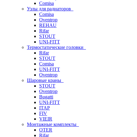
Comisa
Узлы для радиаторов
Comisa
Oventrop
REHAU
Rifar
STOUT
UNI-FITT
Термостатические головки
Rifar
STOUT
Comisa
UNI-FITT
Oventrop
Шаровые краны
STOUT
Oventrop
Bugatti
UNI-FITT
ITAP
FIV
VIEIR
Монтажные комплекты
OTER
Rifar