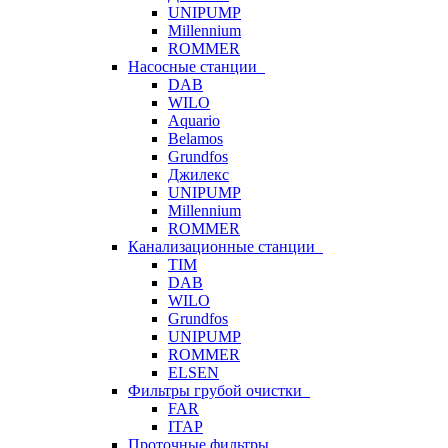
UNIPUMP
Millennium
ROMMER
Насосные станции
DAB
WILO
Aquario
Belamos
Grundfos
Джилекс
UNIPUMP
Millennium
ROMMER
Канализационные станции
TIM
DAB
WILO
Grundfos
UNIPUMP
ROMMER
ELSEN
Фильтры грубой очистки
FAR
ITAP
Проточные фильтры