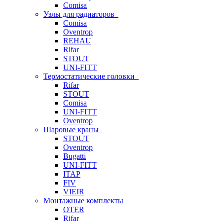
Comisa
Узлы для радиаторов
Comisa
Oventrop
REHAU
Rifar
STOUT
UNI-FITT
Термостатические головки
Rifar
STOUT
Comisa
UNI-FITT
Oventrop
Шаровые краны
STOUT
Oventrop
Bugatti
UNI-FITT
ITAP
FIV
VIEIR
Монтажные комплекты
OTER
Rifar