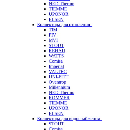
NED Thermo
TIEMME
UPONOR
ELSEN
Коллектора для отопления
TIM
FIV
MVI
STOUT
REHAU
WATTS
Comisa
Imperial
VALTEC
UNI-FITT
Oventrop
Millennium
NED Thermo
ROMMER
TIEMME
UPONOR
ELSEN
Коллектора для водоснабжения
STOUT
Comisa