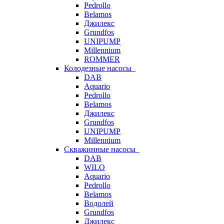
Pedrollo
Belamos
Джилекс
Grundfos
UNIPUMP
Millennium
ROMMER
Колодезные насосы
DAB
Aquario
Pedrollo
Belamos
Джилекс
Grundfos
UNIPUMP
Millennium
Скважинные насосы
DAB
WILO
Aquario
Pedrollo
Belamos
Водолей
Grundfos
Джилекс