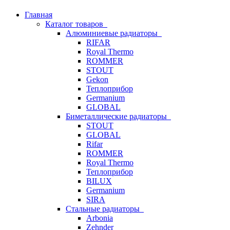
Главная
Каталог товаров
Алюминиевые радиаторы
RIFAR
Royal Thermo
ROMMER
STOUT
Gekon
Теплоприбор
Germanium
GLOBAL
Биметаллические радиаторы
STOUT
GLOBAL
Rifar
ROMMER
Royal Thermo
Теплоприбор
BILUX
Germanium
SIRA
Стальные радиаторы
Arbonia
Zehnder