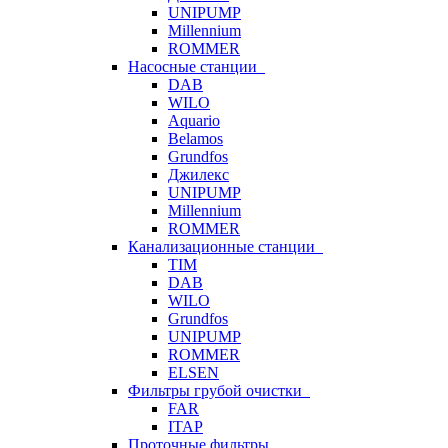
UNIPUMP
Millennium
ROMMER
Насосные станции
DAB
WILO
Aquario
Belamos
Grundfos
Джилекс
UNIPUMP
Millennium
ROMMER
Канализационные станции
TIM
DAB
WILO
Grundfos
UNIPUMP
ROMMER
ELSEN
Фильтры грубой очистки
FAR
ITAP
Проточные фильтры