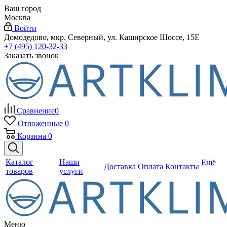
Ваш город
Москва
Войти
Домодедово, мкр. Северный, ул. Каширское Шоссе, 15Е
+7 (495) 120-32-33
Заказать звонок
Сравнение
0
Отложенные
0
Корзина
0
Каталог
Наши
Ещё
Доставка
Оплата
Контакты
товаров
услуги
Меню