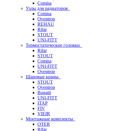
Comisa
Узлы для радиаторов
Comisa
Oventrop
REHAU
Rifar
STOUT
UNI-FITT
Термостатические головки
Rifar
STOUT
Comisa
UNI-FITT
Oventrop
Шаровые краны
STOUT
Oventrop
Bugatti
UNI-FITT
ITAP
FIV
VIEIR
Монтажные комплекты
OTER
Rifar