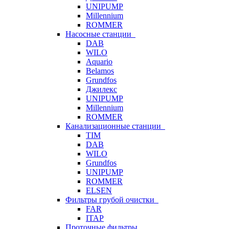
UNIPUMP
Millennium
ROMMER
Насосные станции
DAB
WILO
Aquario
Belamos
Grundfos
Джилекс
UNIPUMP
Millennium
ROMMER
Канализационные станции
TIM
DAB
WILO
Grundfos
UNIPUMP
ROMMER
ELSEN
Фильтры грубой очистки
FAR
ITAP
Проточные фильтры