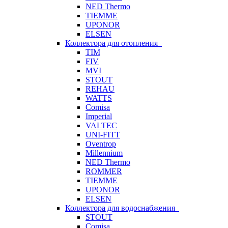
NED Thermo
TIEMME
UPONOR
ELSEN
Коллектора для отопления
TIM
FIV
MVI
STOUT
REHAU
WATTS
Comisa
Imperial
VALTEC
UNI-FITT
Oventrop
Millennium
NED Thermo
ROMMER
TIEMME
UPONOR
ELSEN
Коллектора для водоснабжения
STOUT
Comisa