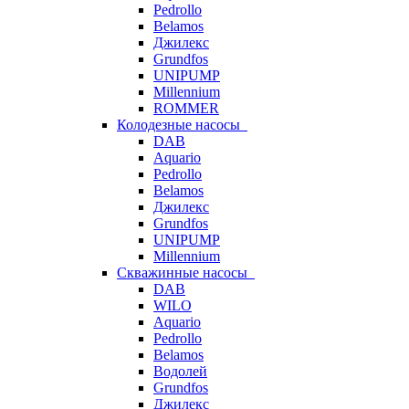
Pedrollo
Belamos
Джилекс
Grundfos
UNIPUMP
Millennium
ROMMER
Колодезные насосы
DAB
Aquario
Pedrollo
Belamos
Джилекс
Grundfos
UNIPUMP
Millennium
Скважинные насосы
DAB
WILO
Aquario
Pedrollo
Belamos
Водолей
Grundfos
Джилекс