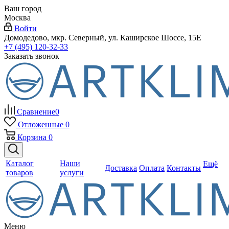
Ваш город
Москва
Войти
Домодедово, мкр. Северный, ул. Каширское Шоссе, 15Е
+7 (495) 120-32-33
Заказать звонок
Сравнение
0
Отложенные
0
Корзина
0
Каталог
Наши
Ещё
Доставка
Оплата
Контакты
товаров
услуги
Меню