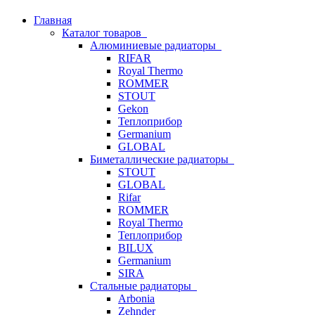
Главная
Каталог товаров
Алюминиевые радиаторы
RIFAR
Royal Thermo
ROMMER
STOUT
Gekon
Теплоприбор
Germanium
GLOBAL
Биметаллические радиаторы
STOUT
GLOBAL
Rifar
ROMMER
Royal Thermo
Теплоприбор
BILUX
Germanium
SIRA
Стальные радиаторы
Arbonia
Zehnder