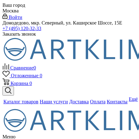
Ваш город
Москва
Войти
Домодедово, мкр. Северный, ул. Каширское Шоссе, 15Е
+7 (495) 120-32-33
Заказать звонок
Сравнение
0
Отложенные
0
Корзина
0
Ещё
Каталог товаров
Наши услуги
Доставка
Оплата
Контакты
Меню