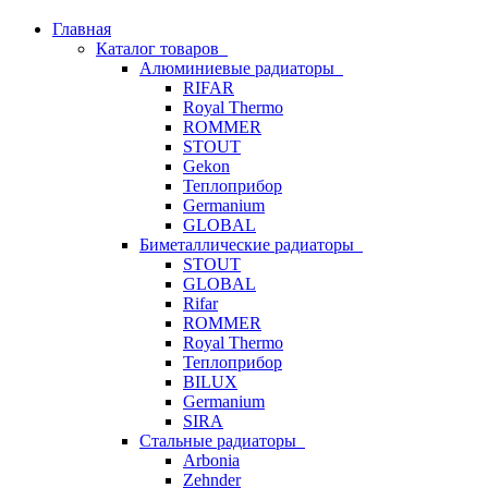
Главная
Каталог товаров
Алюминиевые радиаторы
RIFAR
Royal Thermo
ROMMER
STOUT
Gekon
Теплоприбор
Germanium
GLOBAL
Биметаллические радиаторы
STOUT
GLOBAL
Rifar
ROMMER
Royal Thermo
Теплоприбор
BILUX
Germanium
SIRA
Стальные радиаторы
Arbonia
Zehnder