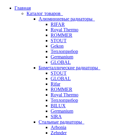
Главная
Каталог товаров
Алюминиевые радиаторы
RIFAR
Royal Thermo
ROMMER
STOUT
Gekon
Теплоприбор
Germanium
GLOBAL
Биметаллические радиаторы
STOUT
GLOBAL
Rifar
ROMMER
Royal Thermo
Теплоприбор
BILUX
Germanium
SIRA
Стальные радиаторы
Arbonia
Zehnder