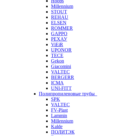
Hoobs
Millennium
STOUT
REHAU
ELSEN
ROMMER
GAPPO
РЕХАУ
ViEiR
UPONOR
TECE
Gekon
Giacomini
VALTEC
BERGERR
ICMA
UNI-FITT
Полипропиленовые трубы
SPK
VALTEC
FV-Plast
Lammin
Millennium
Kalde
ПОЛИТЭК