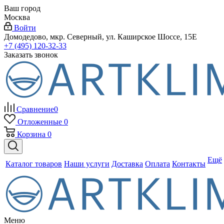
Ваш город
Москва
Войти
Домодедово, мкр. Северный, ул. Каширское Шоссе, 15Е
+7 (495) 120-32-33
Заказать звонок
Сравнение
0
Отложенные
0
Корзина
0
Ещё
Каталог товаров
Наши услуги
Доставка
Оплата
Контакты
Меню