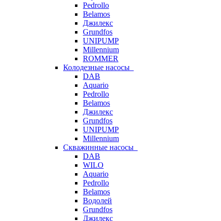
Pedrollo
Belamos
Джилекс
Grundfos
UNIPUMP
Millennium
ROMMER
Колодезные насосы
DAB
Aquario
Pedrollo
Belamos
Джилекс
Grundfos
UNIPUMP
Millennium
Скважинные насосы
DAB
WILO
Aquario
Pedrollo
Belamos
Водолей
Grundfos
Джилекс