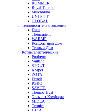
ROMMER
Royal Thermo
Millennium
UNI-FITT
GLOBAL
Теплоноситель отопления
Dixis
Thermagent
WARME
Комфортный Дом
Теплый Дом
Котлы электрические
Protherm
Vaillant
STOUT
Kospel
ZOTA
Ferroli
РЭКО
SAVITR
Thermo Trust
Элемент Комфорта
MIDEA
Termica
E.C.A