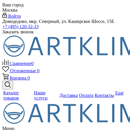
Ваш город
Москва
Войти
Домодедово, мкр. Северный, ул. Каширское Шоссе, 15Е
+7 (495) 120-32-33
Заказать звонок
Сравнение
0
Отложенные
0
Корзина
0
Каталог
Наши
Ещё
Доставка
Оплата
Контакты
товаров
услуги
Меню