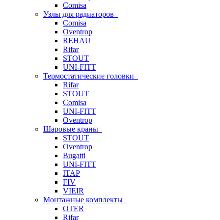
Comisa
Узлы для радиаторов
Comisa
Oventrop
REHAU
Rifar
STOUT
UNI-FITT
Термостатические головки
Rifar
STOUT
Comisa
UNI-FITT
Oventrop
Шаровые краны
STOUT
Oventrop
Bugatti
UNI-FITT
ITAP
FIV
VIEIR
Монтажные комплекты
OTER
Rifar