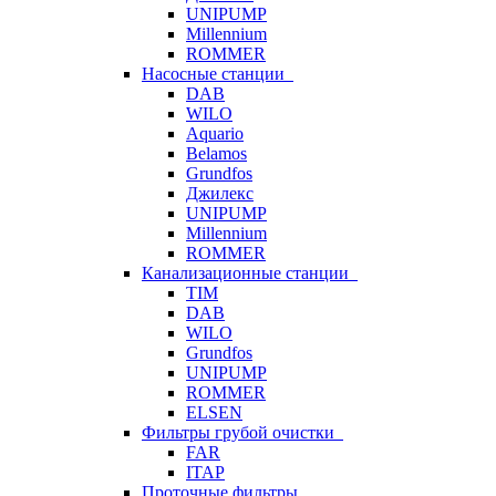
UNIPUMP
Millennium
ROMMER
Насосные станции
DAB
WILO
Aquario
Belamos
Grundfos
Джилекс
UNIPUMP
Millennium
ROMMER
Канализационные станции
TIM
DAB
WILO
Grundfos
UNIPUMP
ROMMER
ELSEN
Фильтры грубой очистки
FAR
ITAP
Проточные фильтры