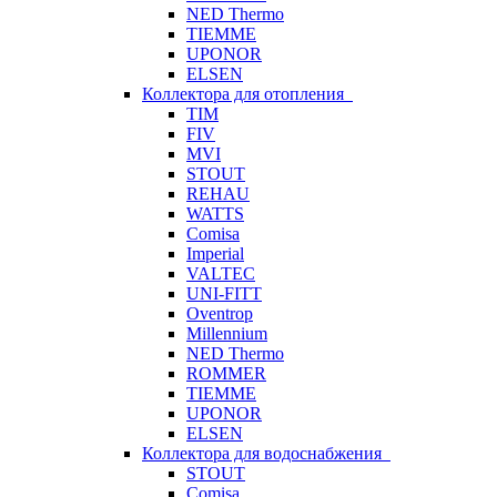
NED Thermo
TIEMME
UPONOR
ELSEN
Коллектора для отопления
TIM
FIV
MVI
STOUT
REHAU
WATTS
Comisa
Imperial
VALTEC
UNI-FITT
Oventrop
Millennium
NED Thermo
ROMMER
TIEMME
UPONOR
ELSEN
Коллектора для водоснабжения
STOUT
Comisa