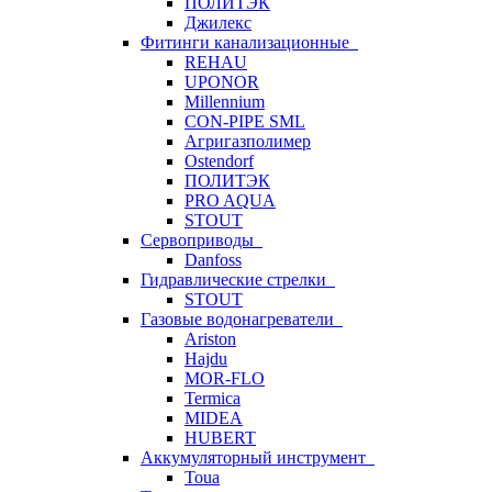
ПОЛИТЭК
Джилекс
Фитинги канализационные
REHAU
UPONOR
Millennium
CON-PIPE SML
Агригазполимер
Ostendorf
ПОЛИТЭК
PRO AQUA
STOUT
Сервоприводы
Danfoss
Гидравлические стрелки
STOUT
Газовые водонагреватели
Ariston
Hajdu
MOR-FLO
Termica
MIDEA
HUBERT
Аккумуляторный инструмент
Toua