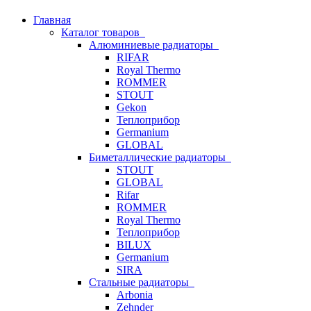
Главная
Каталог товаров
Алюминиевые радиаторы
RIFAR
Royal Thermo
ROMMER
STOUT
Gekon
Теплоприбор
Germanium
GLOBAL
Биметаллические радиаторы
STOUT
GLOBAL
Rifar
ROMMER
Royal Thermo
Теплоприбор
BILUX
Germanium
SIRA
Стальные радиаторы
Arbonia
Zehnder