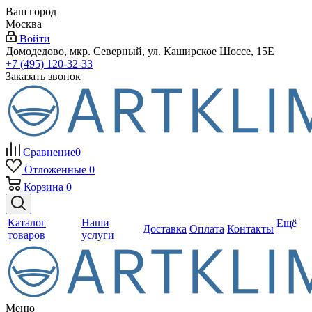
Ваш город
Москва
Войти
Домодедово, мкр. Северный, ул. Каширское Шоссе, 15Е
+7 (495) 120-32-33
Заказать звонок
Сравнение
0
Отложенные
0
Корзина
0
Каталог
Наши
Ещё
Доставка
Оплата
Контакты
товаров
услуги
Меню