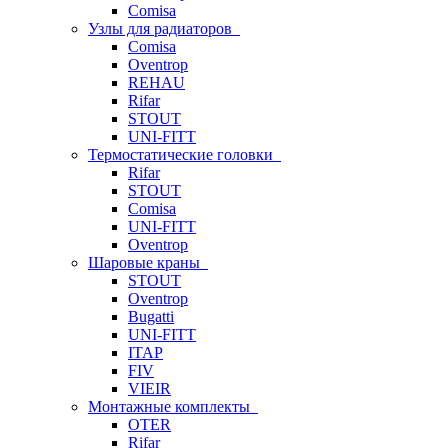
Comisa
Узлы для радиаторов
Comisa
Oventrop
REHAU
Rifar
STOUT
UNI-FITT
Термостатические головки
Rifar
STOUT
Comisa
UNI-FITT
Oventrop
Шаровые краны
STOUT
Oventrop
Bugatti
UNI-FITT
ITAP
FIV
VIEIR
Монтажные комплекты
OTER
Rifar