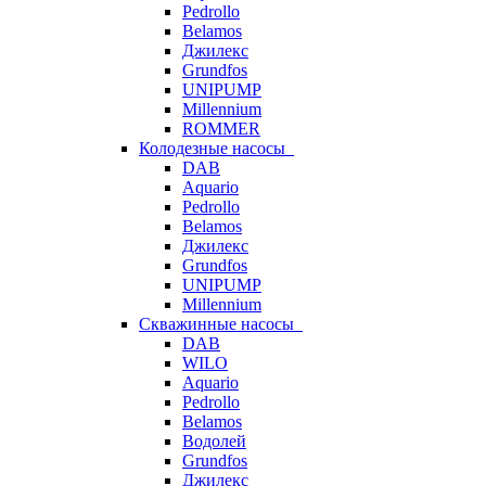
Pedrollo
Belamos
Джилекс
Grundfos
UNIPUMP
Millennium
ROMMER
Колодезные насосы
DAB
Aquario
Pedrollo
Belamos
Джилекс
Grundfos
UNIPUMP
Millennium
Скважинные насосы
DAB
WILO
Aquario
Pedrollo
Belamos
Водолей
Grundfos
Джилекс