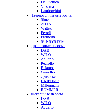
De Dietrich
Viessmann
Lamborghini
Твердотопливные котлы
Sime
ZOTA
Wattek
Ferroli
Protherm
SUNSYSTEM
Дренажные насосы
DAB
WILO
Aquario
Pedrollo
Belamos
Grundfos
Джилекс
UNIPUMP
Millennium
ROMMER
Фекальные насосы
DAB
WILO
Aquario