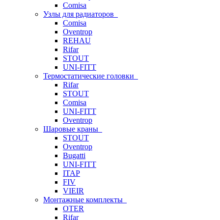
Comisa
Узлы для радиаторов
Comisa
Oventrop
REHAU
Rifar
STOUT
UNI-FITT
Термостатические головки
Rifar
STOUT
Comisa
UNI-FITT
Oventrop
Шаровые краны
STOUT
Oventrop
Bugatti
UNI-FITT
ITAP
FIV
VIEIR
Монтажные комплекты
OTER
Rifar