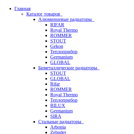
Главная
Каталог товаров
Алюминиевые радиаторы
RIFAR
Royal Thermo
ROMMER
STOUT
Gekon
Теплоприбор
Germanium
GLOBAL
Биметаллические радиаторы
STOUT
GLOBAL
Rifar
ROMMER
Royal Thermo
Теплоприбор
BILUX
Germanium
SIRA
Стальные радиаторы
Arbonia
Zehnder