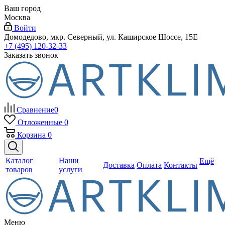
Ваш город
Москва
Войти
Домодедово, мкр. Северный, ул. Каширское Шоссе, 15Е
+7 (495) 120-32-33
Заказать звонок
Сравнение
0
Отложенные
0
Корзина
0
Каталог
Наши
Ещё
Доставка
Оплата
Контакты
товаров
услуги
Меню