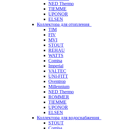
NED Thermo
TIEMME
UPONOR
ELSEN
Коллектора для отопления
TIM
FIV
MVI
STOUT
REHAU
WATTS
Comisa
Imperial
VALTEC
UNI-FITT
Oventrop
Millennium
NED Thermo
ROMMER
TIEMME
UPONOR
ELSEN
Коллектора для водоснабжения
STOUT
Comisa