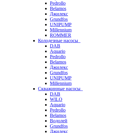
Pedrollo
Belamos
Джилекс
Grundfos
UNIPUMP
Millennium
ROMMER
Колодезные насосы
DAB
Aquario
Pedrollo
Belamos
Джилекс
Grundfos
UNIPUMP
Millennium
Скважинные насосы
DAB
WILO
Aquario
Pedrollo
Belamos
Водолей
Grundfos
Джилекс