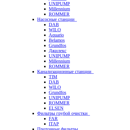
UNIPUMP
Millennium
ROMMER
Насосные станции
DAB
WILO
Aquario
Belamos
Grundfos
Джилекс
UNIPUMP
Millennium
ROMMER
Канализационные станции
TIM
DAB
WILO
Grundfos
UNIPUMP
ROMMER
ELSEN
Фильтры грубой очистки
FAR
ITAP
Проточные фильтры