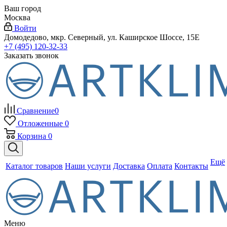
Ваш город
Москва
Войти
Домодедово, мкр. Северный, ул. Каширское Шоссе, 15Е
+7 (495) 120-32-33
Заказать звонок
Сравнение
0
Отложенные
0
Корзина
0
Ещё
Каталог товаров
Наши услуги
Доставка
Оплата
Контакты
Меню