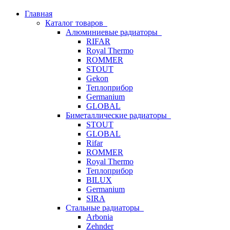
Главная
Каталог товаров
Алюминиевые радиаторы
RIFAR
Royal Thermo
ROMMER
STOUT
Gekon
Теплоприбор
Germanium
GLOBAL
Биметаллические радиаторы
STOUT
GLOBAL
Rifar
ROMMER
Royal Thermo
Теплоприбор
BILUX
Germanium
SIRA
Стальные радиаторы
Arbonia
Zehnder