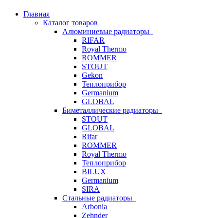
Главная
Каталог товаров
Алюминиевые радиаторы
RIFAR
Royal Thermo
ROMMER
STOUT
Gekon
Теплоприбор
Germanium
GLOBAL
Биметаллические радиаторы
STOUT
GLOBAL
Rifar
ROMMER
Royal Thermo
Теплоприбор
BILUX
Germanium
SIRA
Стальные радиаторы
Arbonia
Zehnder