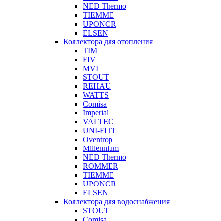
NED Thermo
TIEMME
UPONOR
ELSEN
Коллектора для отопления
TIM
FIV
MVI
STOUT
REHAU
WATTS
Comisa
Imperial
VALTEC
UNI-FITT
Oventrop
Millennium
NED Thermo
ROMMER
TIEMME
UPONOR
ELSEN
Коллектора для водоснабжения
STOUT
Comisa