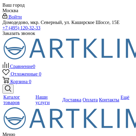
Ваш город
Москва
Войти
Домодедово, мкр. Северный, ул. Каширское Шоссе, 15Е
+7 (495) 120-32-33
Заказать звонок
Сравнение
0
Отложенные
0
Корзина
0
Каталог
Наши
Ещё
Доставка
Оплата
Контакты
товаров
услуги
Меню