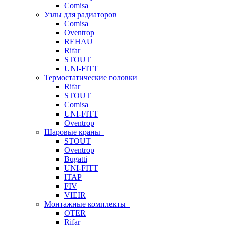
Comisa
Узлы для радиаторов
Comisa
Oventrop
REHAU
Rifar
STOUT
UNI-FITT
Термостатические головки
Rifar
STOUT
Comisa
UNI-FITT
Oventrop
Шаровые краны
STOUT
Oventrop
Bugatti
UNI-FITT
ITAP
FIV
VIEIR
Монтажные комплекты
OTER
Rifar