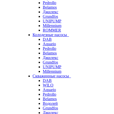
Pedrollo
Belamos
Джилекс
Grundfos
UNIPUMP
Millennium
ROMMER
Колодезные насосы
DAB
Aquario
Pedrollo
Belamos
Джилекс
Grundfos
UNIPUMP
Millennium
Скважинные насосы
DAB
WILO
Aquario
Pedrollo
Belamos
Водолей
Grundfos
Джилекс