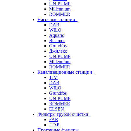
UNIPUMP
Millennium
ROMMER
Насосные станции
DAB
WILO
Aquario
Belamos
Grundfos
Джилекс
UNIPUMP
Millennium
ROMMER
Канализационные станции
TIM
DAB
WILO
Grundfos
UNIPUMP
ROMMER
ELSEN
Фильтры грубой очистки
FAR
ITAP
Проточные фильтры