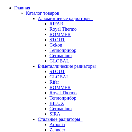
Главная
Каталог товаров
Алюминиевые радиаторы
RIFAR
Royal Thermo
ROMMER
STOUT
Gekon
Теплоприбор
Germanium
GLOBAL
Биметаллические радиаторы
STOUT
GLOBAL
Rifar
ROMMER
Royal Thermo
Теплоприбор
BILUX
Germanium
SIRA
Стальные радиаторы
Arbonia
Zehnder