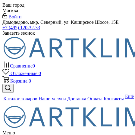
Ваш город
Москва
Войти
Домодедово, мкр. Северный, ул. Каширское Шоссе, 15Е
+7 (495) 120-32-33
Заказать звонок
Сравнение
0
Отложенные
0
Корзина
0
Ещё
Каталог товаров
Наши услуги
Доставка
Оплата
Контакты
Меню