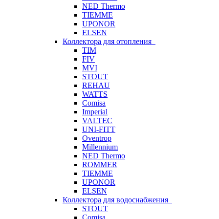
NED Thermo
TIEMME
UPONOR
ELSEN
Коллектора для отопления
TIM
FIV
MVI
STOUT
REHAU
WATTS
Comisa
Imperial
VALTEC
UNI-FITT
Oventrop
Millennium
NED Thermo
ROMMER
TIEMME
UPONOR
ELSEN
Коллектора для водоснабжения
STOUT
Comisa