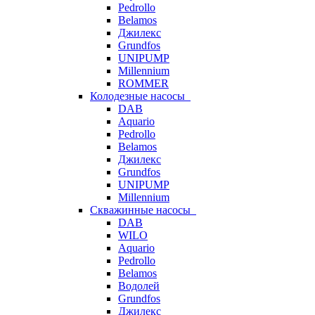
Pedrollo
Belamos
Джилекс
Grundfos
UNIPUMP
Millennium
ROMMER
Колодезные насосы
DAB
Aquario
Pedrollo
Belamos
Джилекс
Grundfos
UNIPUMP
Millennium
Скважинные насосы
DAB
WILO
Aquario
Pedrollo
Belamos
Водолей
Grundfos
Джилекс