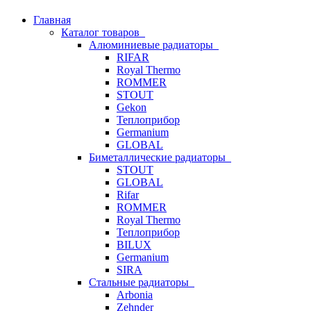
Главная
Каталог товаров
Алюминиевые радиаторы
RIFAR
Royal Thermo
ROMMER
STOUT
Gekon
Теплоприбор
Germanium
GLOBAL
Биметаллические радиаторы
STOUT
GLOBAL
Rifar
ROMMER
Royal Thermo
Теплоприбор
BILUX
Germanium
SIRA
Стальные радиаторы
Arbonia
Zehnder