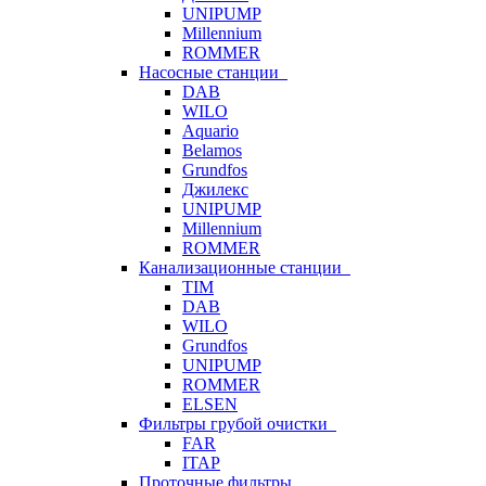
UNIPUMP
Millennium
ROMMER
Насосные станции
DAB
WILO
Aquario
Belamos
Grundfos
Джилекс
UNIPUMP
Millennium
ROMMER
Канализационные станции
TIM
DAB
WILO
Grundfos
UNIPUMP
ROMMER
ELSEN
Фильтры грубой очистки
FAR
ITAP
Проточные фильтры