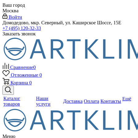
Ваш город
Москва
Войти
Домодедово, мкр. Северный, ул. Каширское Шоссе, 15Е
+7 (495) 120-32-33
Заказать звонок
Сравнение
0
Отложенные
0
Корзина
0
Каталог
Наши
Ещё
Доставка
Оплата
Контакты
товаров
услуги
Меню