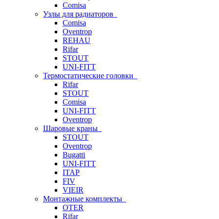
Comisa
Узлы для радиаторов
Comisa
Oventrop
REHAU
Rifar
STOUT
UNI-FITT
Термостатические головки
Rifar
STOUT
Comisa
UNI-FITT
Oventrop
Шаровые краны
STOUT
Oventrop
Bugatti
UNI-FITT
ITAP
FIV
VIEIR
Монтажные комплекты
OTER
Rifar