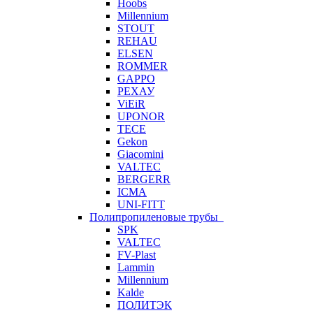
Hoobs
Millennium
STOUT
REHAU
ELSEN
ROMMER
GAPPO
РЕХАУ
ViEiR
UPONOR
TECE
Gekon
Giacomini
VALTEC
BERGERR
ICMA
UNI-FITT
Полипропиленовые трубы
SPK
VALTEC
FV-Plast
Lammin
Millennium
Kalde
ПОЛИТЭК