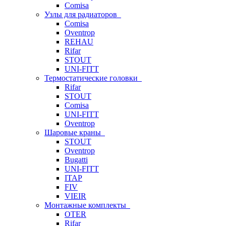
Comisa
Узлы для радиаторов
Comisa
Oventrop
REHAU
Rifar
STOUT
UNI-FITT
Термостатические головки
Rifar
STOUT
Comisa
UNI-FITT
Oventrop
Шаровые краны
STOUT
Oventrop
Bugatti
UNI-FITT
ITAP
FIV
VIEIR
Монтажные комплекты
OTER
Rifar