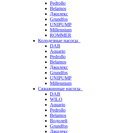
Pedrollo
Belamos
Джилекс
Grundfos
UNIPUMP
Millennium
ROMMER
Колодезные насосы
DAB
Aquario
Pedrollo
Belamos
Джилекс
Grundfos
UNIPUMP
Millennium
Скважинные насосы
DAB
WILO
Aquario
Pedrollo
Belamos
Водолей
Grundfos
Джилекс