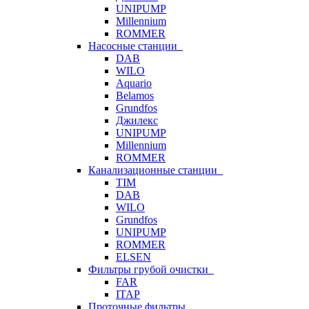
UNIPUMP
Millennium
ROMMER
Насосные станции
DAB
WILO
Aquario
Belamos
Grundfos
Джилекс
UNIPUMP
Millennium
ROMMER
Канализационные станции
TIM
DAB
WILO
Grundfos
UNIPUMP
ROMMER
ELSEN
Фильтры грубой очистки
FAR
ITAP
Проточные фильтры