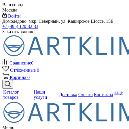
Ваш город
Москва
Войти
Домодедово, мкр. Северный, ул. Каширское Шоссе, 15Е
+7 (495) 120-32-33
Заказать звонок
Сравнение
0
Отложенные
0
Корзина
0
Каталог
Наши
Ещё
Доставка
Оплата
Контакты
товаров
услуги
Меню