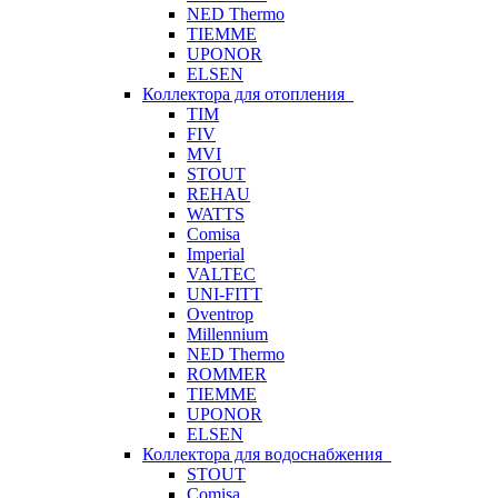
NED Thermo
TIEMME
UPONOR
ELSEN
Коллектора для отопления
TIM
FIV
MVI
STOUT
REHAU
WATTS
Comisa
Imperial
VALTEC
UNI-FITT
Oventrop
Millennium
NED Thermo
ROMMER
TIEMME
UPONOR
ELSEN
Коллектора для водоснабжения
STOUT
Comisa