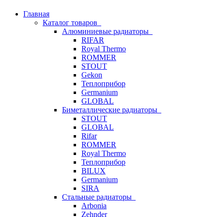
Главная
Каталог товаров
Алюминиевые радиаторы
RIFAR
Royal Thermo
ROMMER
STOUT
Gekon
Теплоприбор
Germanium
GLOBAL
Биметаллические радиаторы
STOUT
GLOBAL
Rifar
ROMMER
Royal Thermo
Теплоприбор
BILUX
Germanium
SIRA
Стальные радиаторы
Arbonia
Zehnder