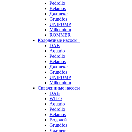
Pedrollo
Belamos
Джилекс
Grundfos
UNIPUMP
Millennium
ROMMER
Колодезные насосы
DAB
Aquario
Pedrollo
Belamos
Джилекс
Grundfos
UNIPUMP
Millennium
Скважинные насосы
DAB
WILO
Aquario
Pedrollo
Belamos
Водолей
Grundfos
Джилекс