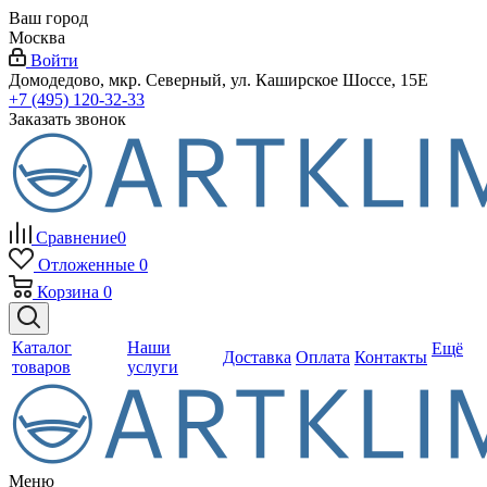
Ваш город
Москва
Войти
Домодедово, мкр. Северный, ул. Каширское Шоссе, 15Е
+7 (495) 120-32-33
Заказать звонок
Сравнение
0
Отложенные
0
Корзина
0
Каталог
Наши
Ещё
Доставка
Оплата
Контакты
товаров
услуги
Меню