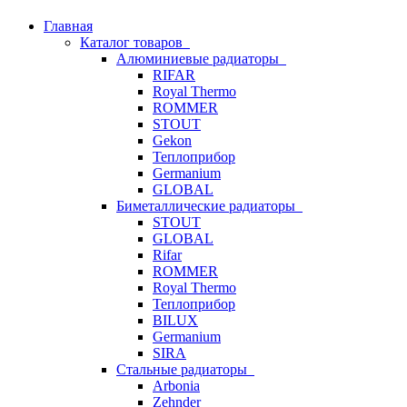
Главная
Каталог товаров
Алюминиевые радиаторы
RIFAR
Royal Thermo
ROMMER
STOUT
Gekon
Теплоприбор
Germanium
GLOBAL
Биметаллические радиаторы
STOUT
GLOBAL
Rifar
ROMMER
Royal Thermo
Теплоприбор
BILUX
Germanium
SIRA
Стальные радиаторы
Arbonia
Zehnder