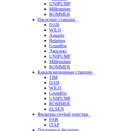
UNIPUMP
Millennium
ROMMER
Насосные станции
DAB
WILO
Aquario
Belamos
Grundfos
Джилекс
UNIPUMP
Millennium
ROMMER
Канализационные станции
TIM
DAB
WILO
Grundfos
UNIPUMP
ROMMER
ELSEN
Фильтры грубой очистки
FAR
ITAP
Проточные фильтры