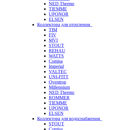
NED Thermo
TIEMME
UPONOR
ELSEN
Коллектора для отопления
TIM
FIV
MVI
STOUT
REHAU
WATTS
Comisa
Imperial
VALTEC
UNI-FITT
Oventrop
Millennium
NED Thermo
ROMMER
TIEMME
UPONOR
ELSEN
Коллектора для водоснабжения
STOUT
Comisa