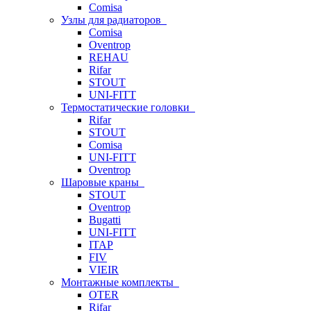
Comisa
Узлы для радиаторов
Comisa
Oventrop
REHAU
Rifar
STOUT
UNI-FITT
Термостатические головки
Rifar
STOUT
Comisa
UNI-FITT
Oventrop
Шаровые краны
STOUT
Oventrop
Bugatti
UNI-FITT
ITAP
FIV
VIEIR
Монтажные комплекты
OTER
Rifar